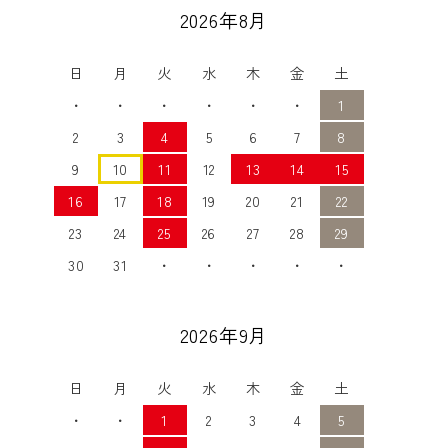
2026年8月
日
月
火
水
木
金
土
・
・
・
・
・
・
1
2
3
4
5
6
7
8
9
10
11
12
13
14
15
16
17
18
19
20
21
22
23
24
25
26
27
28
29
30
31
・
・
・
・
・
2026年9月
日
月
火
水
木
金
土
・
・
1
2
3
4
5