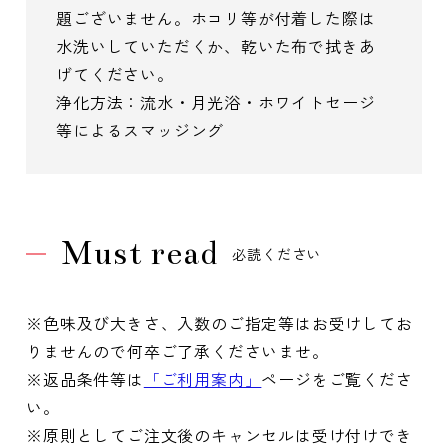
題ございません。ホコリ等が付着した際は
水洗いしていただくか、乾いた布で拭きあ
げてください。
浄化方法：流水・月光浴・ホワイトセージ
等によるスマッジング
Must read
必読ください
※色味及び大きさ、入数のご指定等はお受けしてお
りませんので何卒ご了承くださいませ。
※返品条件等は
「ご利用案内」
ページをご覧くださ
い。
※原則としてご注文後のキャンセルは受け付けでき