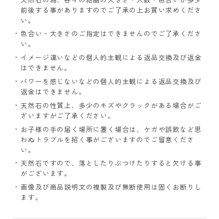
前後する事がありますのでご了承の上お買い求めくださ
い。
色合い・大きさのご指定はできませんのでご了承くださ
い。
イメージ違いなどの個人的主観による返品交換及び返金
はできません。
パワーを感じないなどの個人的主観による返品交換及び
返金はできません。
天然石の性質上、多少のキズやクラックがある場合がご
ざいますがご了承ください。
お子様の手の届く場所に置く場合は、ケガや誤飲など思
わぬトラブルを招く事がございますのでご留意くださ
い。
天然石ですので、落としたりぶつけたりすると欠ける事
がございます。
画像及び商品説明文の複製及び無断使用は固くお断りし
ます。