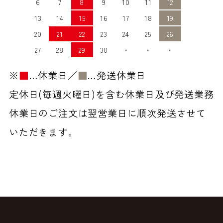
6
7
8
9
10
11
12
13
14
15
16
17
18
19
20
21
22
23
24
25
26
27
28
29
30
・
・
・
※
■
…休業日／
■
…発送休業日
定休日(毎週火曜日)を含む休業日及び発送業務
休業日のご注文は翌営業日に順次発送させて
いただきます。