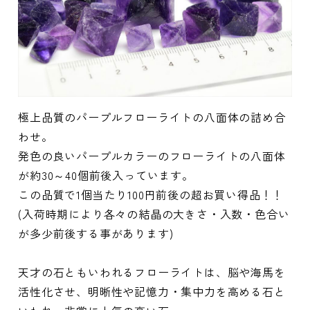
極上品質のパープルフローライトの八面体の詰め合
わせ。
発色の良いパープルカラーのフローライトの八面体
が約30～40個前後入っています。
この品質で1個当たり100円前後の超お買い得品！！
(入荷時期により各々の結晶の大きさ・入数・色合い
が多少前後する事があります)
天才の石ともいわれるフローライトは、脳や海馬を
活性化させ、明晰性や記憶力・集中力を高める石と