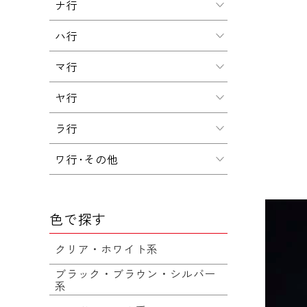
ナ行
ハ行
マ行
ヤ行
ラ行
ワ行･その他
色で探す
クリア・ホワイト系
ブラック・ブラウン・シルバー
系