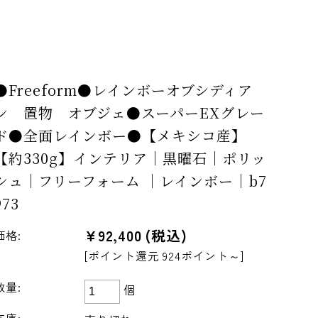
●Freeform●レインボーオブシディア
ン 置物 オブジェ●スーパーEXグレー
ド●全面レインボー●【メキシコ産】
【約330g】インテリア｜黒曜石｜ポリッ
シュ｜フリーフォーム ｜レインボー｜b7
973
¥92,400
(税込)
価格:
[ポイント還元 924ポイント～]
数量:
個