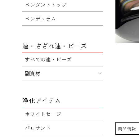
ペンダントトップ
ペンデュラム
連・さざれ連・ビーズ
すべての連・ビーズ
副資材
浄化アイテム
ホワイトセージ
パロサント
商品情報