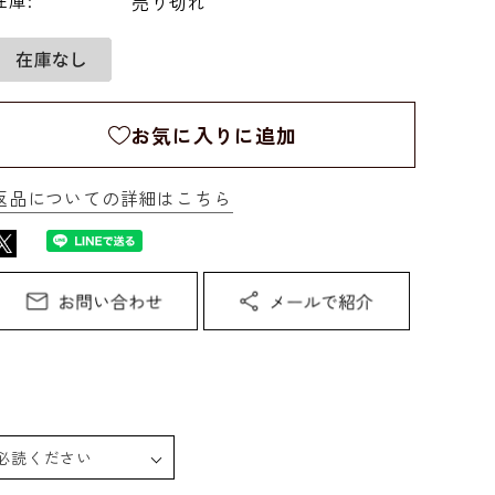
在庫:
売り切れ
お気に入りに追加
返品についての詳細はこちら
必読ください