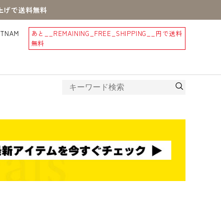
買上げで送料無料
STNAM
あと
__REMAINING_FREE_SHIPPING__
円で送料
無料