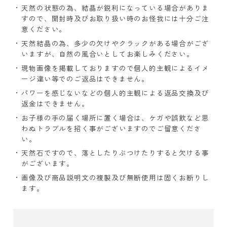
天然の状態の為、結晶が鋭利になっている場合がありま
すので、開封時及びお取り扱い時のお怪我には十分ご注
意ください。
天然結晶の為、多少の欠けやクラックがある場合がござ
いますが、自然の風合いとしてお楽しみください。
現物画像を掲載しておりますので個人的主観によるイメ
ージ違い等でのご返品はできません。
パワーを感じないなどの個人的主観による返品交換及び
返金はできません。
お子様の手の届く場所に置く場合は、ケガや誤飲など思
わぬトラブルを招く事がございますのでご留意くださ
い。
天然石ですので、落としたりぶつけたりすると欠ける事
がございます。
画像及び商品説明文の複製及び無断使用は固くお断りし
ます。