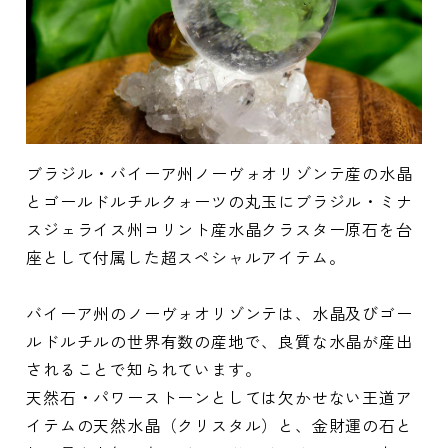
ブラジル・バイーア州ノーヴォオリゾンテ産の水晶
とゴールドルチルクォーツの丸玉にブラジル・ミナ
スジェライス州コリント産水晶クラスター原石を台
座として付属した超スペシャルアイテム。
バイーア州のノーヴォオリゾンテは、水晶及びゴー
ルドルチルの世界有数の産地で、良質な水晶が産出
されることで知られています。
天然石・パワーストーンとしては欠かせない王道ア
イテムの天然水晶（クリスタル）と、金財運の石と