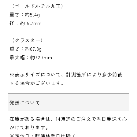
（ゴールドルチル丸玉）
重さ：約5.4g
径：約15.7mm
（クラスター）
重さ：約67.3g
最大幅：約72.7mm
※表示サイズについて、計測箇所により多少前後
する場合がございます。
発送について
在庫がある場合は、14時迄のご注文で当日発送を心
がけております。
※定休日・臨時休業日は除く