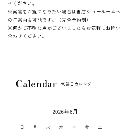
せください。
※実物をご覧になりたい場合は当店ショールームへ
のご案内も可能です。（完全予約制）
※何かご不明な点がございましたらお気軽にお問い
合わせください。
Calendar
営業日カレンダー
2026年8月
日
月
火
水
木
金
土