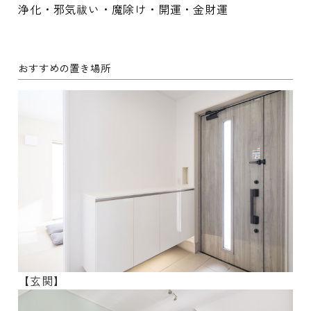
浄化・邪気祓い・魔除け・開運・金財運
おすすめの置き場所
【玄関】