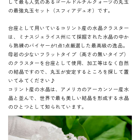
して最も人気のあるゴールドルチルクォーツの丸玉
の最強丸玉セット（スフィアデュオ）です。
台座として用いているコリント産の水晶クラスター
は、ミナスジェライス州にて採掘された水晶の中か
ら熟練のバイヤーが1点1点厳選した最高級の逸品。
母岩の少ないフラットタイプ（高さの無いタイプ）
のクラスターを台座として使用、加工等はなく自然
の結晶ですので、丸玉が安定するところを探して置
いてみてください♪
コリント産の水晶は、アメリカのアーカンソー産水
晶と並んで、世界で最も美しい結晶を形成する水晶
のひとつとして知られています。