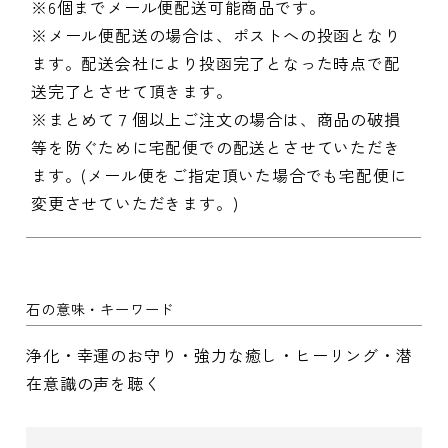
※6個までメール便配送可能商品です。
※メール便配送の場合は、ポストへの投函となり
ます。配送会社により投函完了となった時点で配
送完了とさせて頂きます。
※まとめて７個以上ご注文の場合は、商品の破損
等を防ぐために宅配便での配送とさせていただき
ます。(メール便をご指定頂いた場合でも宅配便に
変更させていただきます。)
石の意味・キーワード
浄化・幸運のお守り・強力な癒し・ヒーリング・潜
在意識の声を聴く