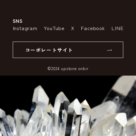
会社案内
送料・配送について
SNS
特定商取引法の表示
ポイントについて
Instagram
YouTube
X
Facebook
LINE
個人情報の取り扱いについて
返品について
コーポレートサイト
SSLサーバー証明書とは
©2024 upstone onbir