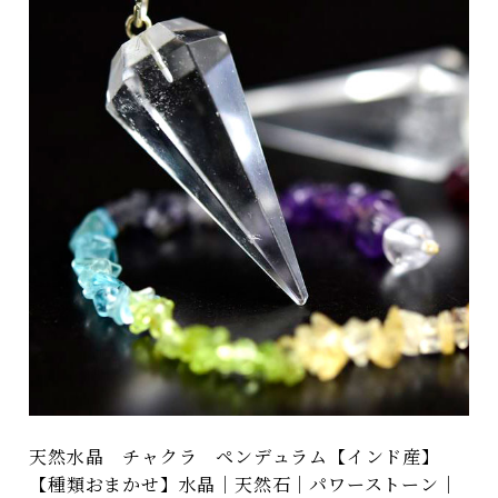
天然水晶 チャクラ ペンデュラム【インド産】
【種類おまかせ】水晶｜天然石｜パワーストーン｜