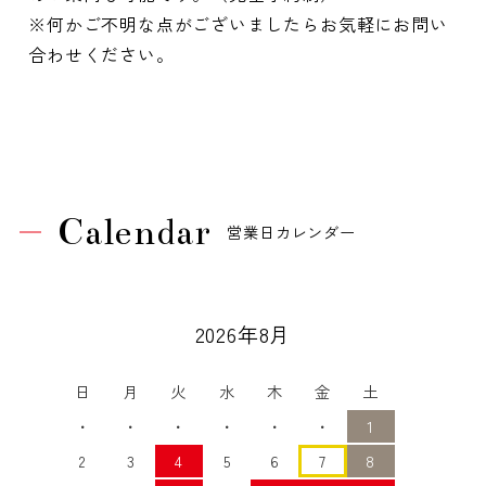
※何かご不明な点がございましたらお気軽にお問い
合わせください。
Calendar
営業日カレンダー
2026年8月
日
月
火
水
木
金
土
・
・
・
・
・
・
1
2
3
4
5
6
7
8