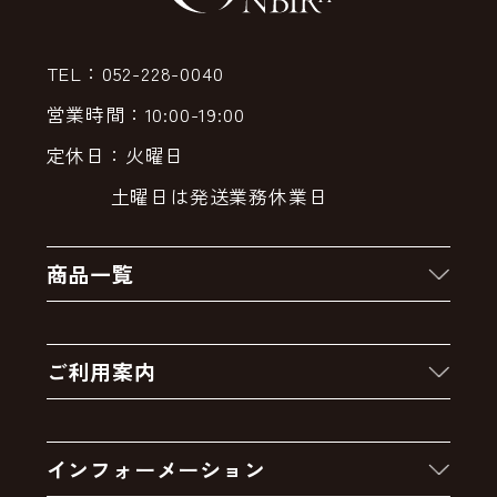
TEL：052-228-0040
営業時間：10:00-19:00
定休日：火曜日
土曜日は発送業務休業日
商品一覧
新着商品
ご利用案内
クーポン
お買い物の流れ
卸販売・大量注文
インフォーメーション
お支払いについて
アウトレットセール