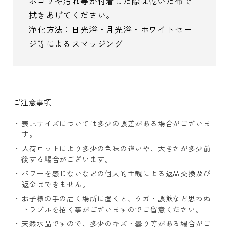
ホコリや汚れ等が付着した際は乾いた布で
拭きあげてください。
浄化方法：日光浴・月光浴・ホワイトセー
ジ等によるスマッジング
ご注意事項
表記サイズについては多少の誤差がある場合がございま
す。
入荷ロットにより多少の色味の違いや、大きさが多少前
後する場合がございます。
パワーを感じないなどの個人的主観による返品交換及び
返金はできません。
お子様の手の届く場所に置くと、ケガ・誤飲など思わぬ
トラブルを招く事がございますのでご留意ください。
天然水晶ですので、多少のキズ・曇り等がある場合がご