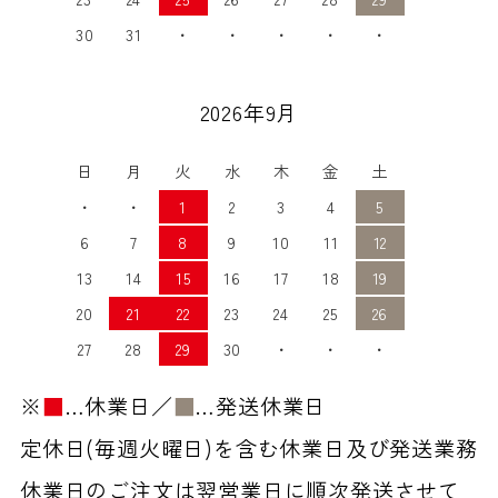
30
31
・
・
・
・
・
2026年9月
日
月
火
水
木
金
土
・
・
1
2
3
4
5
6
7
8
9
10
11
12
13
14
15
16
17
18
19
20
21
22
23
24
25
26
27
28
29
30
・
・
・
※
■
…休業日／
■
…発送休業日
定休日(毎週火曜日)を含む休業日及び発送業務
休業日のご注文は翌営業日に順次発送させて