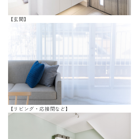
【玄関】
【リビング・応接間など】