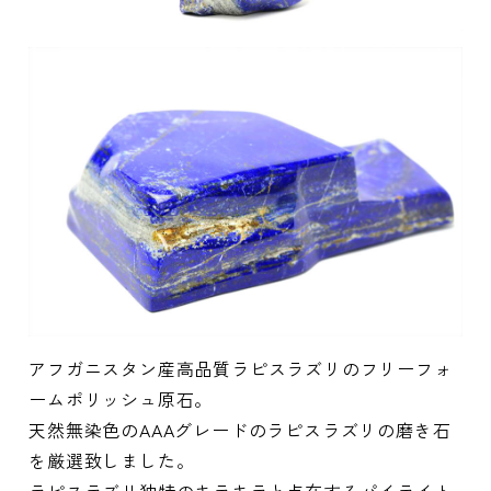
アフガニスタン産高品質ラピスラズリのフリーフォ
ームポリッシュ原石。
天然無染色のAAAグレードのラピスラズリの磨き石
を厳選致しました。
ラピスラズリ独特のキラキラと点在するパイライト