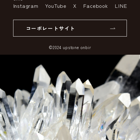
特定商取引法の表示
ポイントについて
Instagram
YouTube
X
Facebook
LINE
個人情報の取り扱いについて
返品について
コーポレートサイト
SSLサーバー証明書とは
©2024 upstone onbir