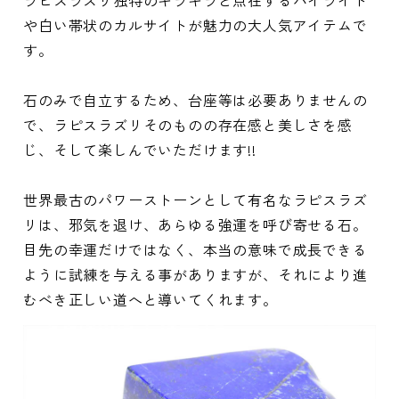
や白い帯状のカルサイトが魅力の大人気アイテムで
す。
石のみで自立するため、台座等は必要ありませんの
で、ラピスラズリそのものの存在感と美しさを感
じ、そして楽しんでいただけます!!
世界最古のパワーストーンとして有名なラピスラズ
リは、邪気を退け、あらゆる強運を呼び寄せる石。
目先の幸運だけではなく、本当の意味で成長できる
ように試練を与える事がありますが、それにより進
むべき正しい道へと導いてくれます。