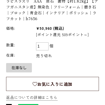
ラピスラズリ AAA 原石 置物【約1.82kg】【ア
フガニスタン産】無染色｜フリーフォーム｜磨き石
｜ブロック｜青金石｜インテリア｜ポリッシュ｜ラ
フカット｜b7656
価格:
¥50,960
(税込)
[ポイント還元 509ポイント～]
数量:
個
在庫:
売り切れ
お気に入りに追加
返品についての詳細はこちら