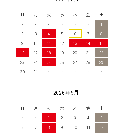
日
月
火
水
木
金
土
・
・
・
・
・
・
1
2
3
4
5
6
7
8
9
10
11
12
13
14
15
16
17
18
19
20
21
22
23
24
25
26
27
28
29
30
31
・
・
・
・
・
2026年9月
日
月
火
水
木
金
土
・
・
1
2
3
4
5
6
7
8
9
10
11
12