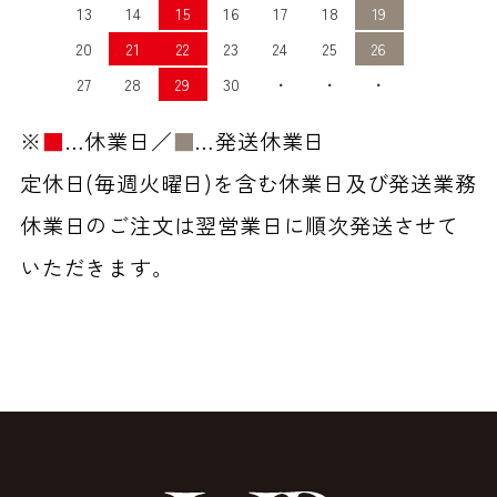
13
14
15
16
17
18
19
20
21
22
23
24
25
26
27
28
29
30
・
・
・
※
■
…休業日／
■
…発送休業日
定休日(毎週火曜日)を含む休業日及び発送業務
休業日のご注文は翌営業日に順次発送させて
いただきます。