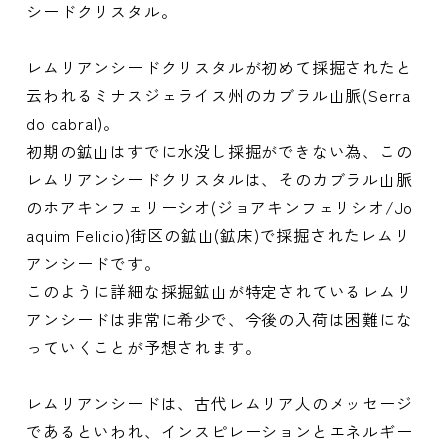
シードクリスタル。
レムリアンシードクリスタルが初めて採掘されたと
云われるミナスジェライス州のカブラル山脈(Serra
do cabral)。
初期の鉱山はすでに水没し採掘ができない為、この
レムリアンシードクリスタルは、そのカブラル山脈
のホアキンフェリーシオ(ジョアキンフェリシオ/Jo
aquim Felicio)街区の鉱山(鉱床)で採掘されたレムリ
アンシードです。
このように詳細な採掘鉱山が特定されているレムリ
アンシードは非常に希少で、今後の入荷は困難にな
っていくことが予想されます。
レムリアンシードは、古代レムリア人のメッセージ
であるといわれ、インスピレーションとエネルギー