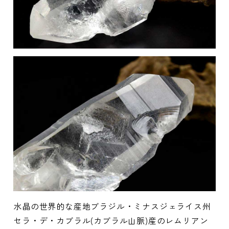
水晶の世界的な産地ブラジル・ミナスジェライス州
セラ・デ・カブラル(カブラル山脈)産のレムリアン