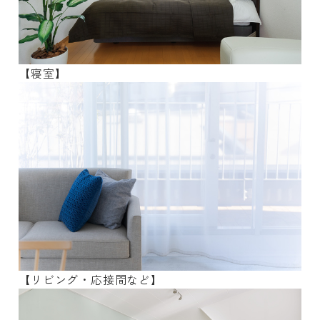
【寝室】
【リビング・応接間など】