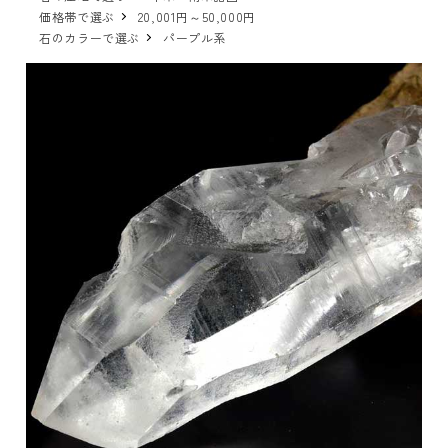
価格帯で選ぶ
20,001円～50,000円
石のカラーで選ぶ
パープル系