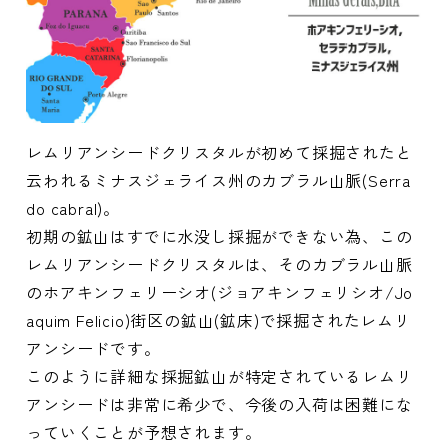
レムリアンシードクリスタルが初めて採掘されたと
云われるミナスジェライス州のカブラル山脈(Serra
do cabral)。
初期の鉱山はすでに水没し採掘ができない為、この
レムリアンシードクリスタルは、そのカブラル山脈
のホアキンフェリーシオ(ジョアキンフェリシオ/Jo
aquim Felicio)街区の鉱山(鉱床)で採掘されたレムリ
アンシードです。
このように詳細な採掘鉱山が特定されているレムリ
アンシードは非常に希少で、今後の入荷は困難にな
っていくことが予想されます。