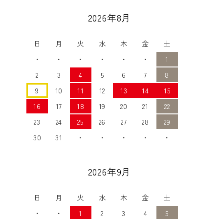
2026年8月
日
月
火
水
木
金
土
・
・
・
・
・
・
1
2
3
4
5
6
7
8
9
10
11
12
13
14
15
16
17
18
19
20
21
22
23
24
25
26
27
28
29
30
31
・
・
・
・
・
2026年9月
日
月
火
水
木
金
土
・
・
1
2
3
4
5