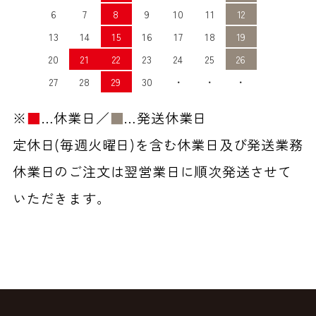
6
7
8
9
10
11
12
13
14
15
16
17
18
19
20
21
22
23
24
25
26
27
28
29
30
・
・
・
※
■
…休業日／
■
…発送休業日
定休日(毎週火曜日)を含む休業日及び発送業務
休業日のご注文は翌営業日に順次発送させて
いただきます。