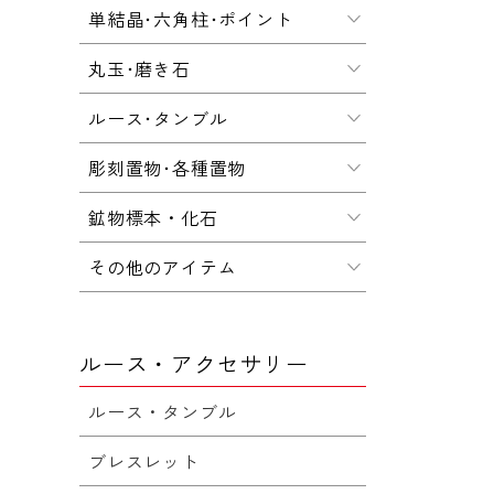
単結晶･六角柱･ポイント
丸玉･磨き石
ルース･タンブル
彫刻置物･各種置物
鉱物標本・化石
その他のアイテム
ルース・アクセサリー
ルース・タンブル
ブレスレット