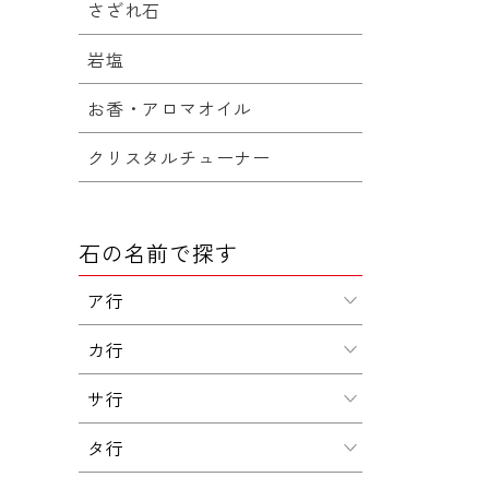
さざれ石
岩塩
お香・アロマオイル
クリスタルチューナー
石の名前で探す
ア行
カ行
サ行
タ行