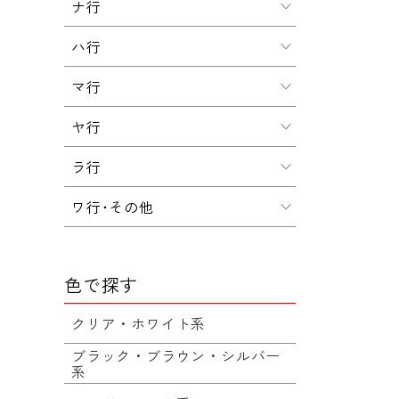
ナ行
ハ行
マ行
ヤ行
ラ行
ワ行･その他
色で探す
クリア・ホワイト系
ブラック・ブラウン・シルバー
系