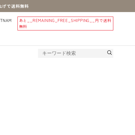
買上げで送料無料
STNAM
あと
__REMAINING_FREE_SHIPPING__
円で送料
無料