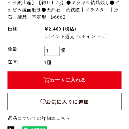
サラ鉱山産】【約111.7g】●ギラギラ結晶残し●ピ
カピカ鏡面磨き●天然石｜黄鉄鉱｜クラスター｜原
石｜結晶｜不定形｜b6662
価格:
¥2,460
(税込)
[ポイント還元 24ポイント～]
数量:
個
在庫:
1個
カートに入れる
お気に入りに追加
返品についての詳細はこちら