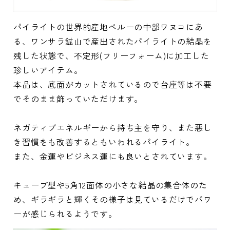
パイライトの世界的産地ペルーの中部ワヌコにあ
る、ワンサラ鉱山で産出されたパイライトの結晶を
残した状態で、不定形(フリーフォーム)に加工した
珍しいアイテム。
本品は、底面がカットされているので台座等は不要
でそのまま飾っていただけます。
ネガティブエネルギーから持ち主を守り、また悪し
き習慣をも改善するともいわれるパイライト。
また、金運やビジネス運にも良いとされています。
キューブ型や5角12面体の小さな結晶の集合体のた
め、ギラギラと輝くその様子は見ているだけでパワ
ーが感じられるようです。