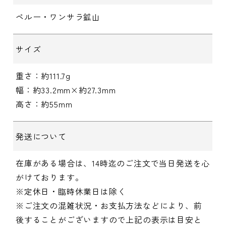
ペルー・ワンサラ鉱山
サイズ
重さ：約111.7g
幅：約33.2mm×約27.3mm
高さ：約55mm
発送について
在庫がある場合は、14時迄のご注文で当日発送を心
がけております。
※定休日・臨時休業日は除く
※ご注文の混雑状況・お支払方法などにより、前
後することがございますので上記の表示は目安と