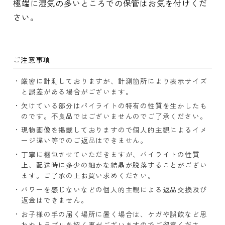
極端に湿気の多いところでの保管はお気を付けくだ
さい。
ご注意事項
厳密に計測しておりますが、計測箇所により表示サイズ
と誤差がある場合がございます。
欠けている部分はパイライトの特有の性質を生かしたも
のです。不良品ではございませんのでご了承ください。
現物画像を掲載しておりますので個人的主観によるイメ
ージ違い等でのご返品はできません。
丁寧に梱包させていただきますが、パイライトの性質
上、配送時に多少の細かな結晶が脱落することがござい
ます。ご了承の上お買い求めください。
パワーを感じないなどの個人的主観による返品交換及び
返金はできません。
お子様の手の届く場所に置く場合は、ケガや誤飲など思
わぬトラブルを招く事がございますのでご留意くださ