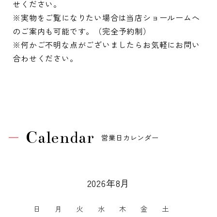
せください。
※実物をご覧になりたい場合は当店ショールームへ
のご案内も可能です。（完全予約制）
※何かご不明な点がございましたらお気軽にお問い
合わせください。
Calendar
営業日カレンダー
2026年8月
日
月
火
水
木
金
土