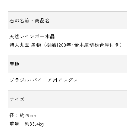
石の名前・商品名
天然レインボー水晶
特大丸玉 置物（樹齢1200年･金木犀切株台座付き）
産地
ブラジル･バイーア州アレグレ
サイズ
径：約29cm
重量：約33.4kg