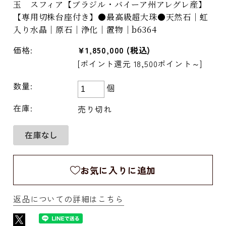
玉 スフィア【ブラジル・バイーア州アレグレ産】
【専用切株台座付き】●最高級超大珠●天然石｜虹
入り水晶｜原石｜浄化｜置物｜b6364
価格:
¥1,850,000
(税込)
[ポイント還元 18,500ポイント～]
数量:
個
在庫:
売り切れ
お気に入りに追加
返品についての詳細はこちら