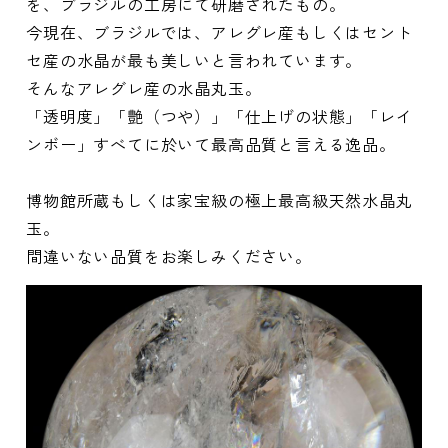
を、ブラジルの工房にて研磨されたもの。
今現在、ブラジルでは、アレグレ産もしくはセント
セ産の水晶が最も美しいと言われています。
そんなアレグレ産の水晶丸玉。
「透明度」「艶（つや）」「仕上げの状態」「レイ
ンボー」すべてに於いて最高品質と言える逸品。
博物館所蔵もしくは家宝級の極上最高級天然水晶丸
玉。
間違いない品質をお楽しみください。