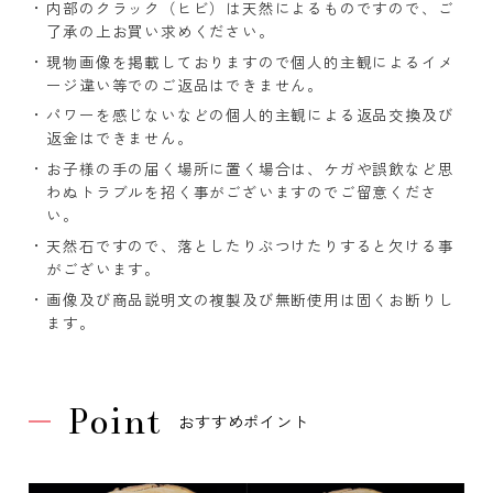
内部のクラック（ヒビ）は天然によるものですので、ご
了承の上お買い求めください。
現物画像を掲載しておりますので個人的主観によるイメ
ージ違い等でのご返品はできません。
パワーを感じないなどの個人的主観による返品交換及び
返金はできません。
お子様の手の届く場所に置く場合は、ケガや誤飲など思
わぬトラブルを招く事がございますのでご留意くださ
い。
天然石ですので、落としたりぶつけたりすると欠ける事
がございます。
画像及び商品説明文の複製及び無断使用は固くお断りし
ます。
Point
おすすめポイント