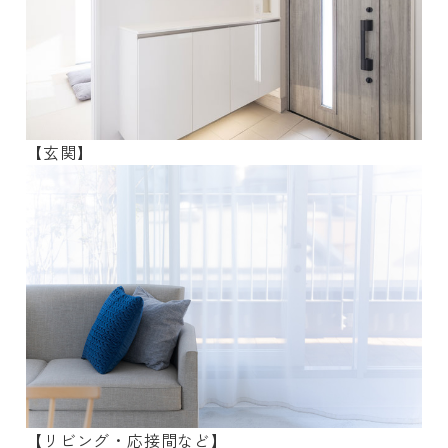
【玄関】
【リビング・応接間など】