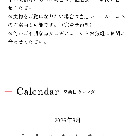
せください。
※実物をご覧になりたい場合は当店ショールームへ
のご案内も可能です。（完全予約制）
※何かご不明な点がございましたらお気軽にお問い
合わせください。
Calendar
営業日カレンダー
2026年8月
日
月
火
水
木
金
土