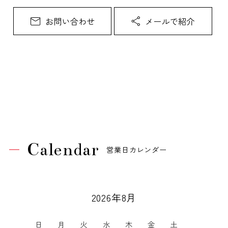
Calendar
営業日カレンダー
2026年8月
日
月
火
水
木
金
土