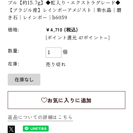
ブル【約15.7g】◆虹入り・エクストラグレード◆
【ブラジル産】レインボーアメジスト｜紫水晶｜磨
き石｜レインボー｜b6059
価格:
¥4,710
(税込)
[ポイント還元 47ポイント～]
数量:
個
在庫:
売り切れ
お気に入りに追加
返品についての詳細はこちら