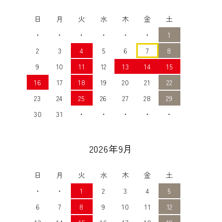
日
月
火
水
木
金
土
・
・
・
・
・
・
1
2
3
4
5
6
7
8
9
10
11
12
13
14
15
16
17
18
19
20
21
22
23
24
25
26
27
28
29
30
31
・
・
・
・
・
2026年9月
日
月
火
水
木
金
土
・
・
1
2
3
4
5
6
7
8
9
10
11
12