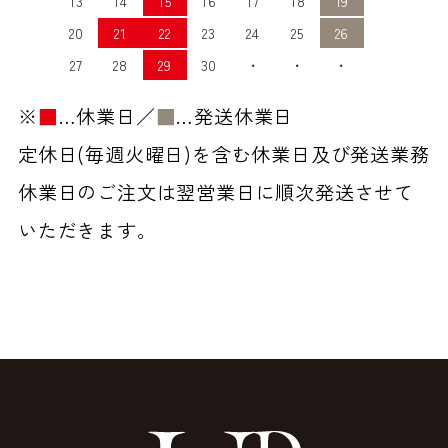
13
14
15
16
17
18
19
20
21
22
23
24
25
26
27
28
29
30
・
・
・
※
■
…休業日／
■
…発送休業日
定休日(毎週火曜日)を含む休業日及び発送業務
休業日のご注文は翌営業日に順次発送させて
いただきます。