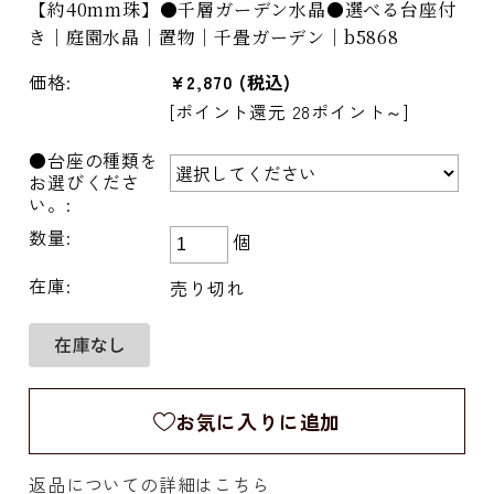
【約40mm珠】●千層ガーデン水晶●選べる台座付
き｜庭園水晶｜置物｜千畳ガーデン｜b5868
価格:
¥2,870
(税込)
[ポイント還元 28ポイント～]
●台座の種類を
お選びくださ
い。:
数量:
個
在庫:
売り切れ
お気に入りに追加
返品についての詳細はこちら