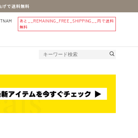
買上げで送料無料
STNAM
あと
__REMAINING_FREE_SHIPPING__
円で送料
無料