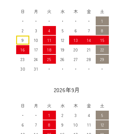
日
月
火
水
木
金
土
・
・
・
・
・
・
1
2
3
4
5
6
7
8
9
10
11
12
13
14
15
16
17
18
19
20
21
22
23
24
25
26
27
28
29
30
31
・
・
・
・
・
2026年9月
日
月
火
水
木
金
土
・
・
1
2
3
4
5
6
7
8
9
10
11
12