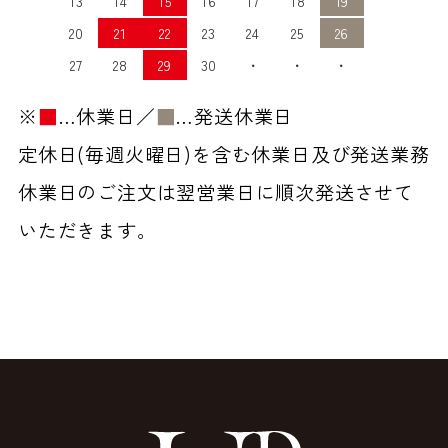
13
14
15
16
17
18
19
20
21
22
23
24
25
26
27
28
29
30
・
・
・
※
■
…休業日／
■
…発送休業日
定休日(毎週火曜日)を含む休業日及び発送業務
休業日のご注文は翌営業日に順次発送させて
いただきます。