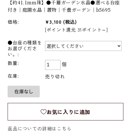
【約41.1mm珠】●千層ガーデン水晶●選べる台座
付き｜庭園水晶｜置物｜千畳ガーデン｜b5695
価格:
¥3,100
(税込)
[ポイント還元 31ポイント～]
●台座の種類を
お選びくださ
い。:
数量:
個
在庫:
売り切れ
お気に入りに追加
返品についての詳細はこちら