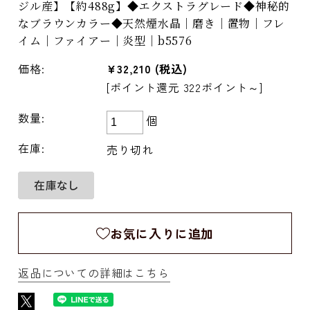
ジル産】【約488g】◆エクストラグレード◆神秘的
なブラウンカラー◆天然煙水晶｜磨き｜置物｜フレ
イム｜ファイアー｜炎型｜b5576
価格:
¥32,210
(税込)
[ポイント還元 322ポイント～]
数量:
個
在庫:
売り切れ
お気に入りに追加
返品についての詳細はこちら