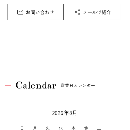
Calendar
営業日カレンダー
2026年8月
日
月
火
水
木
金
土