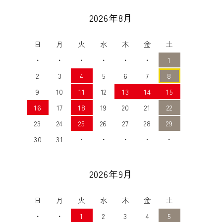
2026年8月
日
月
火
水
木
金
土
・
・
・
・
・
・
1
2
3
4
5
6
7
8
9
10
11
12
13
14
15
16
17
18
19
20
21
22
23
24
25
26
27
28
29
30
31
・
・
・
・
・
2026年9月
日
月
火
水
木
金
土
・
・
1
2
3
4
5