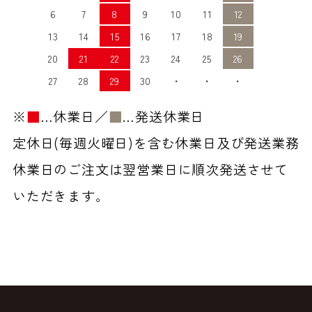
6
7
8
9
10
11
12
13
14
15
16
17
18
19
20
21
22
23
24
25
26
27
28
29
30
・
・
・
※
■
…休業日／
■
…発送休業日
定休日(毎週火曜日)を含む休業日及び発送業務
休業日のご注文は翌営業日に順次発送させて
いただきます。