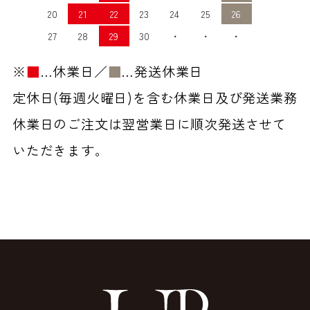
20
21
22
23
24
25
26
27
28
29
30
・
・
・
※
■
…休業日／
■
…発送休業日
定休日(毎週火曜日)を含む休業日及び発送業務
休業日のご注文は翌営業日に順次発送させて
いただきます。