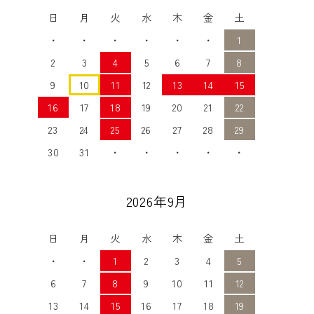
日
月
火
水
木
金
土
・
・
・
・
・
・
1
2
3
4
5
6
7
8
9
10
11
12
13
14
15
16
17
18
19
20
21
22
23
24
25
26
27
28
29
30
31
・
・
・
・
・
2026年9月
日
月
火
水
木
金
土
・
・
1
2
3
4
5
6
7
8
9
10
11
12
13
14
15
16
17
18
19