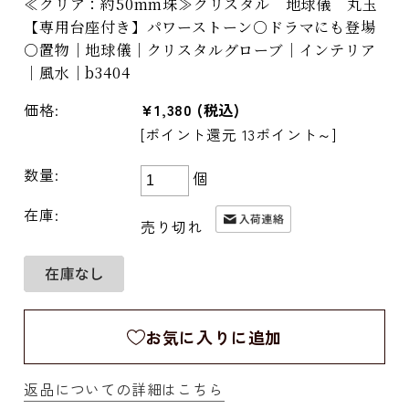
≪クリア：約50mm珠≫クリスタル 地球儀 丸玉
【専用台座付き】パワーストーン○ドラマにも登場
○置物｜地球儀｜クリスタルグローブ｜インテリア
｜風水｜b3404
価格:
¥1,380
(税込)
[ポイント還元 13ポイント～]
数量:
個
在庫:
売り切れ
お気に入りに追加
返品についての詳細はこちら