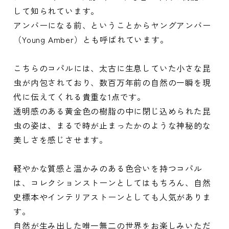
して知られています。
アンバーになる前、ということからヤングアンバー
（Young Amber）とも呼ばれています。
こちらのコパルには、太古に生息していた小さな昆
虫が内包されており、数百万年前の自然の一瞬を現
代に伝えてくれる貴重な1点です。
透明感のある黄金色の樹脂の中に閉じ込められた昆
虫の姿は、まるで時が止まったかのような神秘的な
美しさを感じさせます。
軽やかな質感と温かみのある色合いを持つコパル
は、コレクションストーンとしてはもちろん、自然
史標本やインテリアストーンとしても人気がありま
す。
自然が生み出した唯一無二の世界をお楽しみいただ