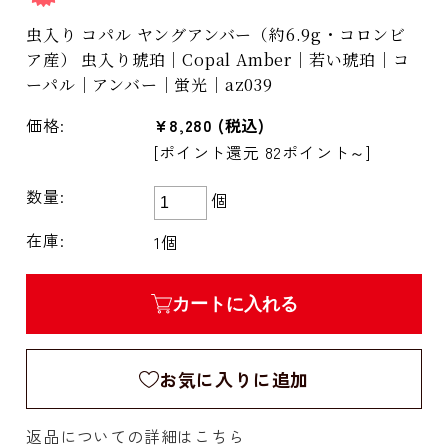
虫入り コパル ヤングアンバー（約6.9g・コロンビ
ア産） 虫入り琥珀｜Copal Amber｜若い琥珀｜コ
ーパル｜アンバー｜蛍光｜az039
価格:
¥8,280
(税込)
[ポイント還元 82ポイント～]
数量:
個
在庫:
1個
カートに入れる
お気に入りに追加
返品についての詳細はこちら