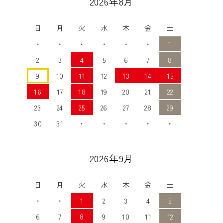
2026年8月
日
月
火
水
木
金
土
・
・
・
・
・
・
1
2
3
4
5
6
7
8
9
10
11
12
13
14
15
16
17
18
19
20
21
22
23
24
25
26
27
28
29
30
31
・
・
・
・
・
2026年9月
日
月
火
水
木
金
土
・
・
1
2
3
4
5
6
7
8
9
10
11
12