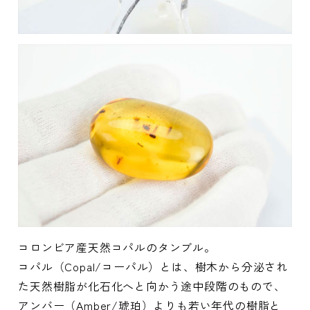
コロンビア産天然コパルのタンブル。
コパル（Copal/コーパル）とは、樹木から分泌され
た天然樹脂が化石化へと向かう途中段階のもので、
アンバー（Amber/琥珀）よりも若い年代の樹脂と