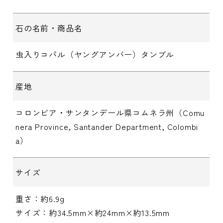
石の名前・商品名
虫入りコパル（ヤングアンバー）タンブル
産地
コロンビア・サンタンデール県コムネラ州（Comu
nera Province, Santander Department, Colombi
a）
サイズ
重さ：約6.9g
サイズ：約34.5mm×約24mm×約13.5mm