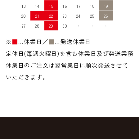
13
14
15
16
17
18
19
20
21
22
23
24
25
26
27
28
29
30
・
・
・
※
■
…休業日／
■
…発送休業日
定休日(毎週火曜日)を含む休業日及び発送業務
休業日のご注文は翌営業日に順次発送させて
いただきます。