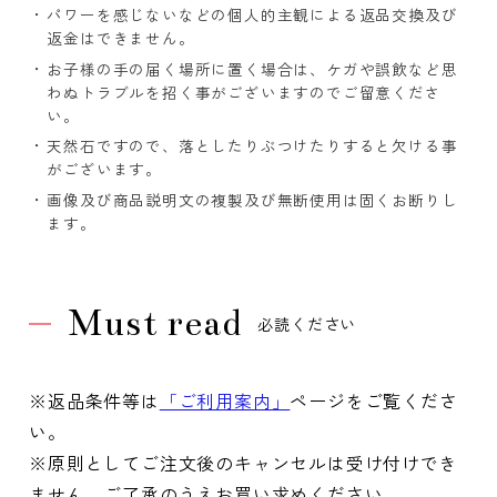
パワーを感じないなどの個人的主観による返品交換及び
返金はできません。
お子様の手の届く場所に置く場合は、ケガや誤飲など思
わぬトラブルを招く事がございますのでご留意くださ
い。
天然石ですので、落としたりぶつけたりすると欠ける事
がございます。
画像及び商品説明文の複製及び無断使用は固くお断りし
ます。
Must read
必読ください
※返品条件等は
「ご利用案内」
ページをご覧くださ
い。
※原則としてご注文後のキャンセルは受け付けでき
ません。ご了承のうえお買い求めください。