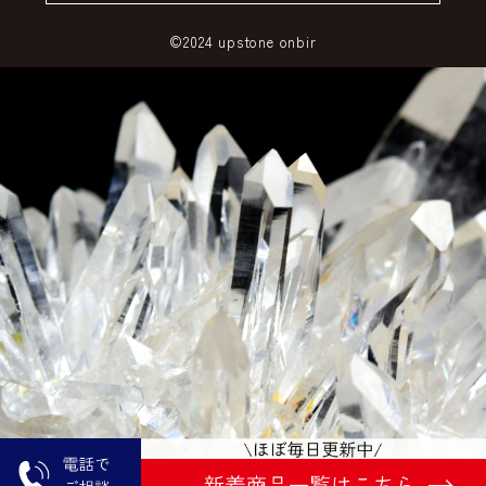
©2024 upstone onbir