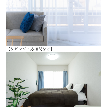
【リビング・応接間など】