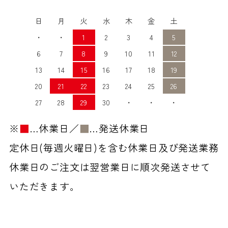
日
月
火
水
木
金
土
・
・
1
2
3
4
5
6
7
8
9
10
11
12
13
14
15
16
17
18
19
20
21
22
23
24
25
26
27
28
29
30
・
・
・
※
■
…休業日／
■
…発送休業日
定休日(毎週火曜日)を含む休業日及び発送業務
休業日のご注文は翌営業日に順次発送させて
いただきます。