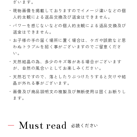
ざいます。
現物画像を掲載しておりますのでイメージ違いなどの個
人的主観による返品交換及び返金はできません。
パワーを感じないなどの個人的主観による返品交換及び
返金はできません。
お子様の手の届く場所に置く場合は、ケガや誤飲など思
わぬトラブルを招く事がございますのでご留意くださ
い。
天然結晶の為、多少のキズ等がある場合がございます
が、自然の風合いとしてお楽しみください。
天然石ですので、落としたりぶつけたりすると欠けや結
晶が外れる事がございます。
画像及び商品説明文の複製及び無断使用は固くお断りし
ます。
Must read
必読ください