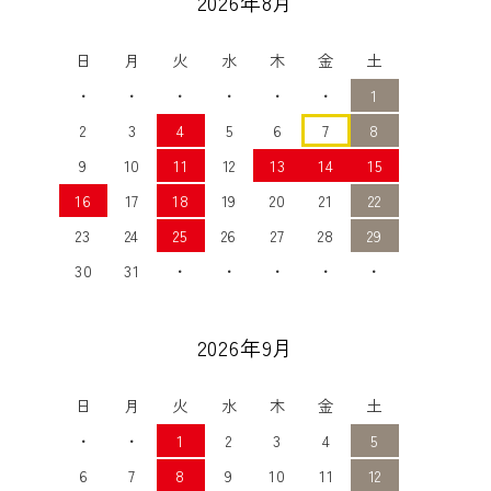
2026年8月
日
月
火
水
木
金
土
・
・
・
・
・
・
1
2
3
4
5
6
7
8
9
10
11
12
13
14
15
16
17
18
19
20
21
22
23
24
25
26
27
28
29
30
31
・
・
・
・
・
2026年9月
日
月
火
水
木
金
土
・
・
1
2
3
4
5
6
7
8
9
10
11
12