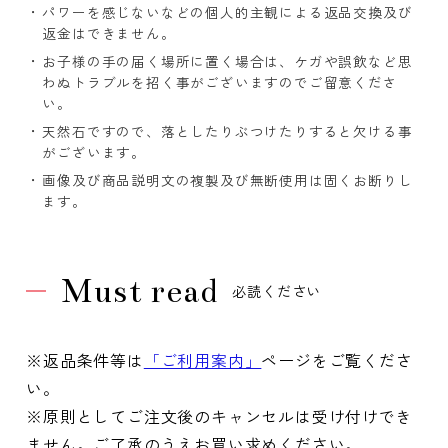
パワーを感じないなどの個人的主観による返品交換及び
返金はできません。
お子様の手の届く場所に置く場合は、ケガや誤飲など思
わぬトラブルを招く事がございますのでご留意くださ
い。
天然石ですので、落としたりぶつけたりすると欠ける事
がございます。
画像及び商品説明文の複製及び無断使用は固くお断りし
ます。
Must read
必読ください
※返品条件等は
「ご利用案内」
ページをご覧くださ
い。
※原則としてご注文後のキャンセルは受け付けでき
ません。ご了承のうえお買い求めください。