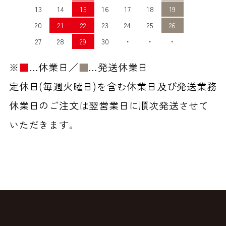
13
14
15
16
17
18
19
20
21
22
23
24
25
26
27
28
29
30
・
・
・
※
■
…休業日／
■
…発送休業日
定休日(毎週火曜日)を含む休業日及び発送業務
休業日のご注文は翌営業日に順次発送させて
いただきます。