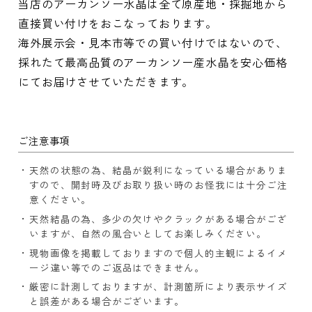
当店のアーカンソー水晶は全て原産地・採掘地から
直接買い付けをおこなっております。
海外展示会・見本市等での買い付けではないので、
採れたて最高品質のアーカンソー産水晶を安心価格
にてお届けさせていただきます。
ご注意事項
天然の状態の為、結晶が鋭利になっている場合がありま
すので、開封時及びお取り扱い時のお怪我には十分ご注
意ください。
天然結晶の為、多少の欠けやクラックがある場合がござ
いますが、自然の風合いとしてお楽しみください。
現物画像を掲載しておりますので個人的主観によるイメ
ージ違い等でのご返品はできません。
厳密に計測しておりますが、計測箇所により表示サイズ
と誤差がある場合がございます。