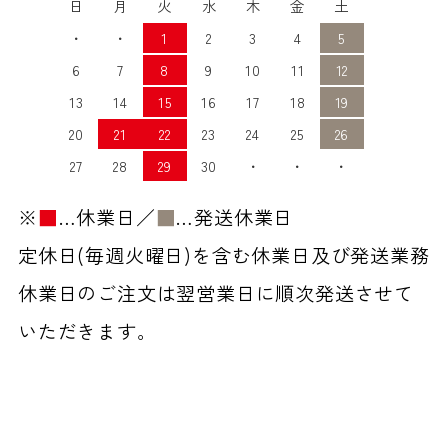
日
月
火
水
木
金
土
・
・
1
2
3
4
5
6
7
8
9
10
11
12
13
14
15
16
17
18
19
20
21
22
23
24
25
26
27
28
29
30
・
・
・
※
■
…休業日／
■
…発送休業日
定休日(毎週火曜日)を含む休業日及び発送業務
休業日のご注文は翌営業日に順次発送させて
いただきます。