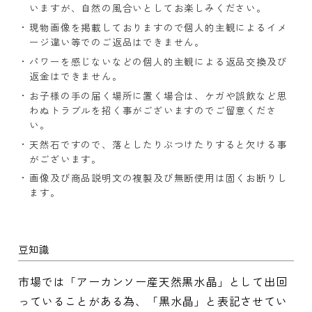
いますが、自然の風合いとしてお楽しみください。
現物画像を掲載しておりますので個人的主観によるイメ
ージ違い等でのご返品はできません。
パワーを感じないなどの個人的主観による返品交換及び
返金はできません。
お子様の手の届く場所に置く場合は、ケガや誤飲など思
わぬトラブルを招く事がございますのでご留意くださ
い。
天然石ですので、落としたりぶつけたりすると欠ける事
がございます。
画像及び商品説明文の複製及び無断使用は固くお断りし
ます。
豆知識
市場では「アーカンソー産天然黒水晶」として出回
っていることがある為、「黒水晶」と表記させてい