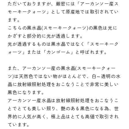
ただいておりますが、厳密には「アーカンソー産ス
モーキークォーツ」として原産地では取引されてい
ます。
こちらの黒水晶(スモーキークォーツ)の黒色は光に
かざすと部分的に光が透過します。
光が透過するものは黒水晶ではなく「スモーキーク
ォーツ」または「カンゴーム」と呼ばれます。
また、アーカンソー産の黒水晶(スモーキークォー
ツ)は天然色ではない物がほとんどで、白～透明の水
晶に放射線照射処理をおこなうことで非常に美しい
黒色になります。
アーカンソー産水晶は放射線照射処理をおこなうこ
とでとても美しい照り、艶のある黒色になる為、世
界的に人気が高く、極上品はとても高値で取引され
ています。