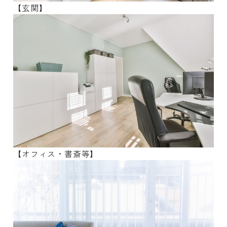
【玄関】
【オフィス・書斎等】