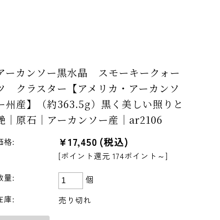
アーカンソー黒水晶 スモーキークォー
ツ クラスター【アメリカ・アーカンソ
ー州産】（約363.5g）黒く美しい照りと
艶｜原石｜アーカンソー産｜ar2106
¥17,450
(税込)
価格:
[ポイント還元 174ポイント～]
数量:
個
在庫:
売り切れ