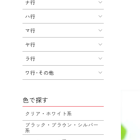
ナ行
ハ行
マ行
ヤ行
ラ行
ワ行･その他
色で探す
クリア・ホワイト系
ブラック・ブラウン・シルバー
系