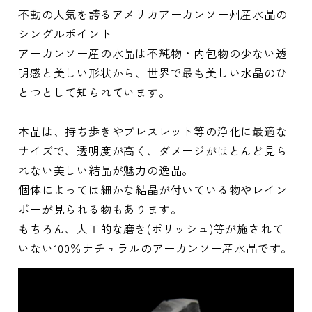
不動の人気を誇るアメリカアーカンソー州産水晶の
シングルポイント
アーカンソー産の水晶は不純物・内包物の少ない透
明感と美しい形状から、世界で最も美しい水晶のひ
とつとして知られています。
本品は、持ち歩きやブレスレット等の浄化に最適な
サイズで、透明度が高く、ダメージがほとんど見ら
れない美しい結晶が魅力の逸品。
個体によっては細かな結晶が付いている物やレイン
ボーが見られる物もあります。
もちろん、人工的な磨き(ポリッシュ)等が施されて
いない100％ナチュラルのアーカンソー産水晶です。