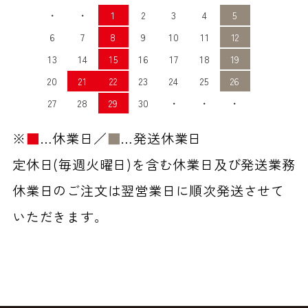
・
・
1
2
3
4
5
6
7
8
9
10
11
12
13
14
15
16
17
18
19
20
21
22
23
24
25
26
27
28
29
30
・
・
・
※
■
…休業日／
■
…発送休業日
定休日(毎週火曜日)を含む休業日及び発送業務
休業日のご注文は翌営業日に順次発送させて
いただきます。