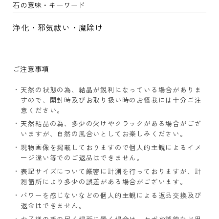
石の意味・キーワード
浄化・邪気祓い・魔除け
ご注意事項
天然の状態の為、結晶が鋭利になっている場合がありま
すので、開封時及びお取り扱い時のお怪我には十分ご注
意ください。
天然結晶の為、多少の欠けやクラックがある場合がござ
いますが、自然の風合いとしてお楽しみください。
現物画像を掲載しておりますので個人的主観によるイメ
ージ違い等でのご返品はできません。
表記サイズについて厳密に計測を行っておりますが、計
測箇所により多少の誤差がある場合がございます。
パワーを感じないなどの個人的主観による返品交換及び
返金はできません。
お子様の手の届く場所に置く場合は、ケガや誤飲など思