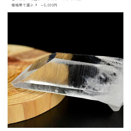
価格帯で選ぶ
～5,000円