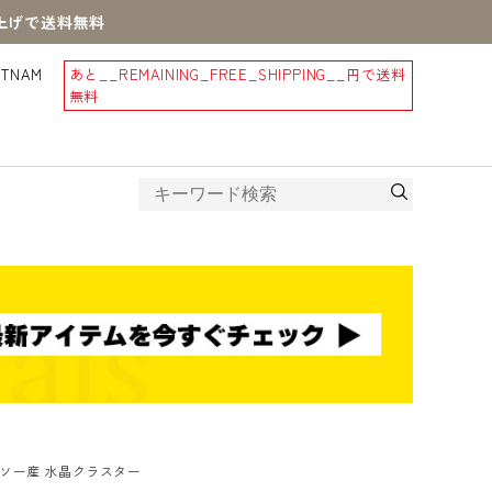
買上げで送料無料
STNAM
あと
__REMAINING_FREE_SHIPPING__
円で送料
無料
ソー産 水晶クラスター