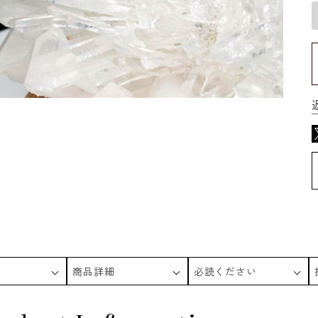
商品詳細
必読ください