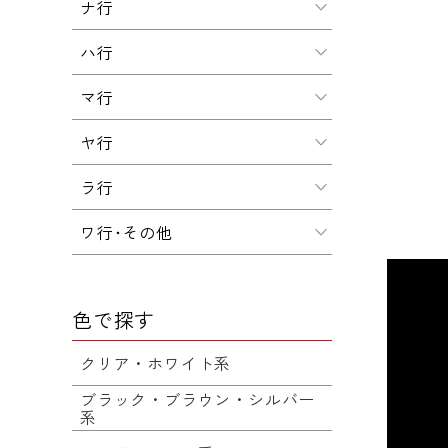
ナ行
ハ行
マ行
ヤ行
ラ行
ワ行･その他
色で探す
クリア・ホワイト系
ブラック・ブラウン・シルバー
系