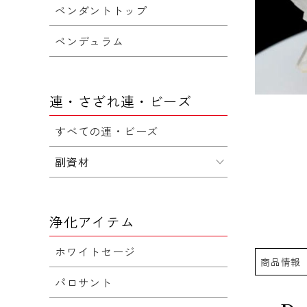
ペンダントトップ
ペンデュラム
連・さざれ連・ビーズ
すべての連・ビーズ
副資材
浄化アイテム
ホワイトセージ
商品情報
パロサント