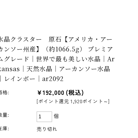
水晶クラスター 原石【アメリカ・アー
カンソー州産】（約1066.5g） プレミア
ムグレード｜世界で最も美しい水晶｜Ar
kansas｜天然水晶｜アーカンソー水晶
｜レインボー｜ar2092
¥192,000
(税込)
価格:
[ポイント還元 1,920ポイント～]
数量:
個
在庫:
売り切れ