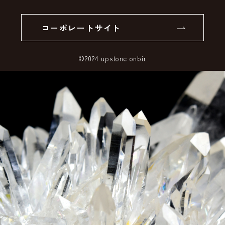
個人情報の取り扱いについて
返品について
コーポレートサイト
SSLサーバー証明書とは
©2024 upstone onbir