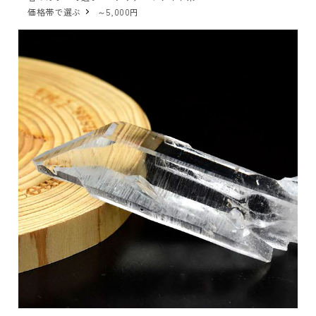
価格帯で選ぶ
～5,000円