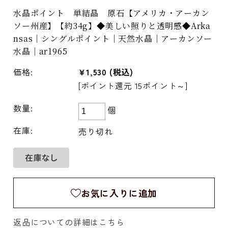
水晶ポイント 単結晶 原石【アメリカ・アーカン
ソー州産】【約34g】◆美しい照りと透明感◆Arka
nsas｜シングルポイント｜天然水晶｜アーカンソー
水晶｜ar1965
価格:
¥1,530
(税込)
[ポイント還元 15ポイント～]
数量:
個
在庫:
売り切れ
お気に入りに追加
返品についての詳細はこちら