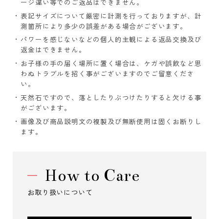
ージ違い等でのご返品はできません。
表記サイズについて厳密に計測を行っておりますが、計
測箇所により多少の誤差がある場合がございます。
パワーを感じないなどの個人的主観による返品交換及び
返金はできません。
お子様の手の届く場所に置く場合は、ケガや誤飲など思
わぬトラブルを招く事がございますのでご留意くださ
い。
天然石ですので、落としたりぶつけたりすると欠ける事
がございます。
画像及び商品説明文の複製及び無断使用は固くお断りし
ます。
How to Care
お取り扱いについて