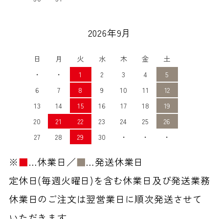
2026年9月
日
月
火
水
木
金
土
・
・
1
2
3
4
5
6
7
8
9
10
11
12
13
14
15
16
17
18
19
20
21
22
23
24
25
26
27
28
29
30
・
・
・
※
■
…休業日／
■
…発送休業日
定休日(毎週火曜日)を含む休業日及び発送業務
休業日のご注文は翌営業日に順次発送させて
いただきます。