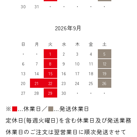
30
31
・
・
・
・
・
2026年9月
日
月
火
水
木
金
土
・
・
1
2
3
4
5
6
7
8
9
10
11
12
13
14
15
16
17
18
19
20
21
22
23
24
25
26
27
28
29
30
・
・
・
※
■
…休業日／
■
…発送休業日
定休日(毎週火曜日)を含む休業日及び発送業務
休業日のご注文は翌営業日に順次発送させて