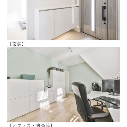
【玄関】
【オフィス・書斎等】