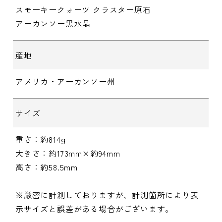
スモーキークォーツ クラスター原石
アーカンソー黒水晶
産地
アメリカ・アーカンソー州
サイズ
重さ：約814g
大きさ：約173mm×約94mm
高さ：約58.5mm
※厳密に計測しておりますが、計測箇所により表
示サイズと誤差がある場合がございます。