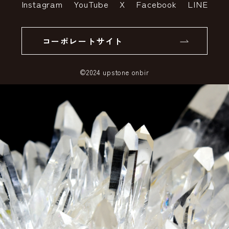
Instagram
YouTube
X
Facebook
LINE
個人情報の取り扱いについて
返品について
コーポレートサイト
SSLサーバー証明書とは
©2024 upstone onbir