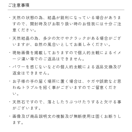
ご注意事項
天然の状態の為、結晶が鋭利になっている場合がありま
すので、開封時及びお取り扱い時のお怪我には十分ご注
意ください。
天然結晶の為、多少の欠けやクラックがある場合がござ
いますが、自然の風合いとしてお楽しみください。
現物画像を掲載しておりますので個人的主観によるイメ
ージ違い等でのご返品はできません。
パワーを感じないなどの個人的主観による返品交換及び
返金はできません。
お子様の手の届く場所に置く場合は、ケガや誤飲など思
わぬトラブルを招く事がございますのでご留意くださ
い。
天然石ですので、落としたりぶつけたりすると欠ける事
がございます。
画像及び商品説明文の複製及び無断使用は固くお断りし
ます。