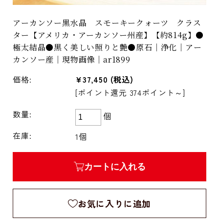
アーカンソー黒水晶 スモーキークォーツ クラス
ター【アメリカ・アーカンソー州産】【約814g】●
極太結晶●黒く美しい照りと艶●原石｜浄化｜アー
カンソー産｜現物画像｜ar1899
価格:
¥37,450
(税込)
[ポイント還元 374ポイント～]
数量:
個
在庫:
1個
カートに入れる
お気に入りに追加