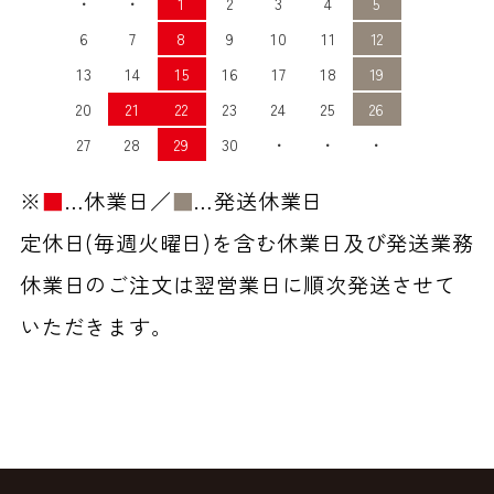
・
・
1
2
3
4
5
6
7
8
9
10
11
12
13
14
15
16
17
18
19
20
21
22
23
24
25
26
27
28
29
30
・
・
・
※
■
…休業日／
■
…発送休業日
定休日(毎週火曜日)を含む休業日及び発送業務
休業日のご注文は翌営業日に順次発送させて
いただきます。