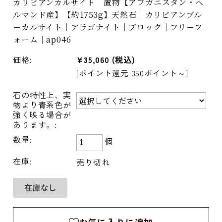
カリビアンカルサイト 置物【アフガニスタン・ヘ
ルマンド産】【約1753g】天然石｜カリビアンブル
ーカルサイト｜アラゴナイト｜ブロック｜フリーフ
ォーム｜ap046
価格:
¥35,060
(税込)
[ポイント還元 350ポイント～]
石の特性上、実
物より青系色が
強く映る場合が
あります。:
数量:
個
在庫:
売り切れ