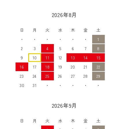
2026年8月
日
月
火
水
木
金
土
・
・
・
・
・
・
1
2
3
4
5
6
7
8
9
10
11
12
13
14
15
16
17
18
19
20
21
22
23
24
25
26
27
28
29
30
31
・
・
・
・
・
2026年9月
日
月
火
水
木
金
土