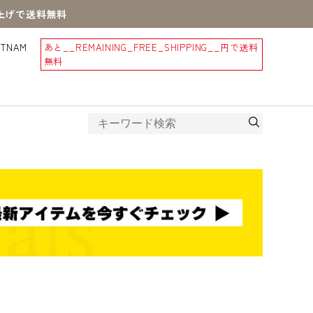
買上げで送料無料
STNAM
あと
__REMAINING_FREE_SHIPPING__
円で送料
無料