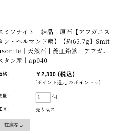
スミソナイト 結晶 原石【アフガニス
タン・ヘルマンド産】【約65.7g】Smit
hsonite｜天然石｜菱亜鉛鉱｜アフガニ
スタン産｜ap040
¥2,300
(税込)
価格:
[ポイント還元 23ポイント～]
数量:
個
在庫:
売り切れ