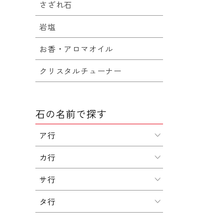
さざれ石
岩塩
お香・アロマオイル
クリスタルチューナー
石の名前で探す
ア行
カ行
サ行
タ行