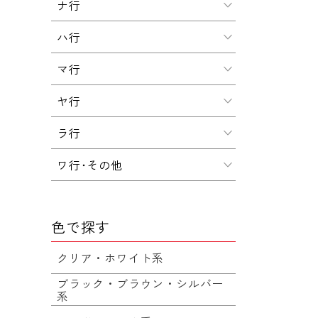
ナ行
ハ行
マ行
ヤ行
ラ行
ワ行･その他
色で探す
クリア・ホワイト系
ブラック・ブラウン・シルバー
系