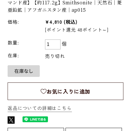
マンド産】【約117.2g】Smithsonite｜天然石｜菱
亜鉛鉱｜アフガニスタン産｜ap015
価格:
¥4,810
(税込)
[ポイント還元 48ポイント～]
数量:
個
在庫:
売り切れ
お気に入りに追加
返品についての詳細はこちら