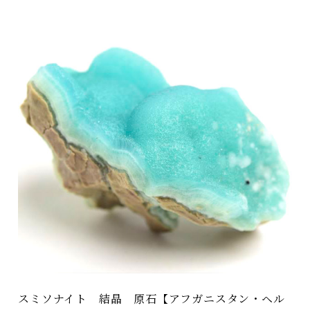
スミソナイト 結晶 原石【アフガニスタン・ヘル