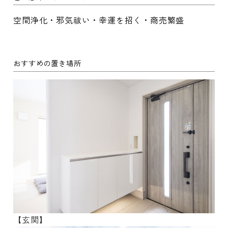
空間浄化・邪気祓い・幸運を招く・商売繁盛
おすすめの置き場所
【玄関】