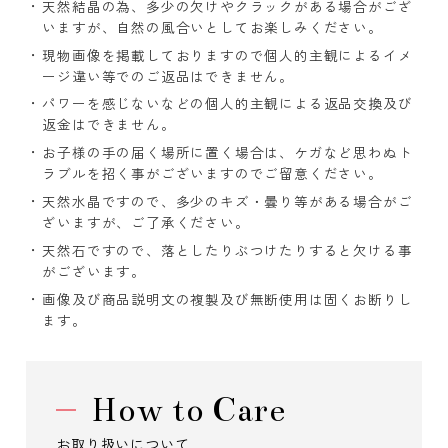
天然結晶の為、多少の欠けやクラックがある場合がござ
いますが、自然の風合いとしてお楽しみください。
現物画像を掲載しておりますので個人的主観によるイメ
ージ違い等でのご返品はできません。
パワーを感じないなどの個人的主観による返品交換及び
返金はできません。
お子様の手の届く場所に置く場合は、ケガなど思わぬト
ラブルを招く事がございますのでご留意ください。
天然水晶ですので、多少のキズ・曇り等がある場合がご
ざいますが、ご了承ください。
天然石ですので、落としたりぶつけたりすると欠ける事
がございます。
画像及び商品説明文の複製及び無断使用は固くお断りし
ます。
How to Care
お取り扱いについて