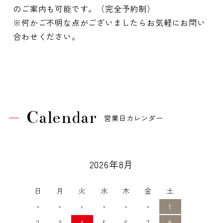
のご案内も可能です。（完全予約制）
※何かご不明な点がございましたらお気軽にお問い
合わせください。
Calendar
営業日カレンダー
2026年8月
日
月
火
水
木
金
土
・
・
・
・
・
・
1
2
3
4
5
6
7
8