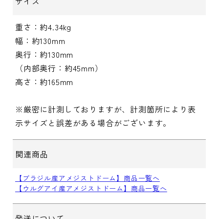
サイズ
重さ：約4.34kg
幅：約130mm
奥行：約130mm
（内部奥行：約45mm）
高さ：約165mm
※厳密に計測しておりますが、計測箇所により表
示サイズと誤差がある場合がございます。
関連商品
【ブラジル産アメジストドーム】商品一覧へ
【ウルグアイ産アメジストドーム】商品一覧へ
発送について