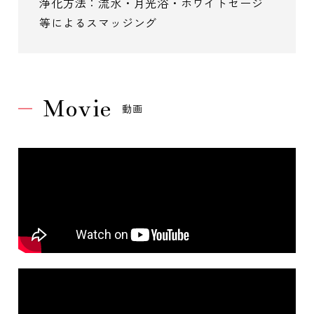
浄化方法：流水・月光浴・ホワイトセージ
等によるスマッジング
Movie
動画