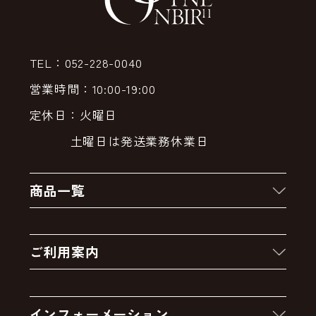
TEL：052-228-0040
営業時間：10:00-19:00
定休日：火曜日
土曜日は発送業務休業日
商品一覧
新着商品
ご利用案内
クーポン
お買い物の流れ
卸販売・大量注文
インフォーメーション