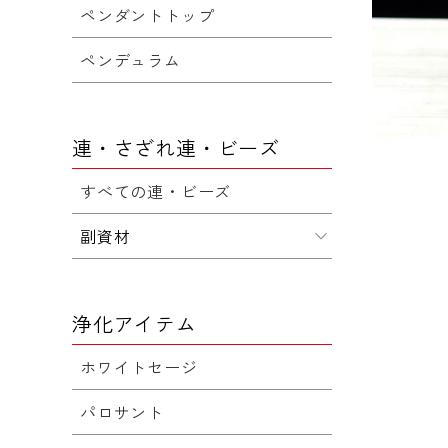
ペンダントトップ
ペンデュラム
連・さざれ連・ビーズ
すべての連・ビーズ
副資材
浄化アイテム
ホワイトセージ
パロサント