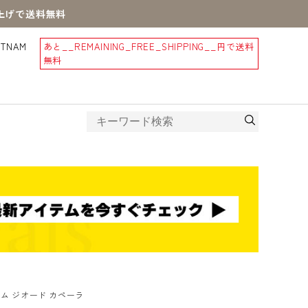
買上げで送料無料
STNAM
あと
__REMAINING_FREE_SHIPPING__
円で送料
無料
ム ジオード カペーラ