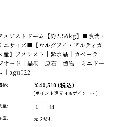
アメジストドーム【約2.56kg】■濃紫・
ミニサイズ■【ウルグアイ・アルティガ
ス産】アメシスト｜紫水晶｜カペーラ｜
ジオード｜晶洞｜原石｜置物｜ミニドー
ム｜agu022
¥40,510
(税込)
価格:
[ポイント還元 405ポイント～]
数量:
個
在庫:
売り切れ