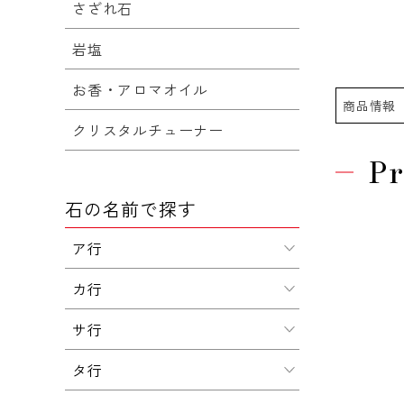
さざれ石
岩塩
お香・アロマオイル
商品情報
クリスタルチューナー
Pr
石の名前で探す
ア行
カ行
サ行
タ行