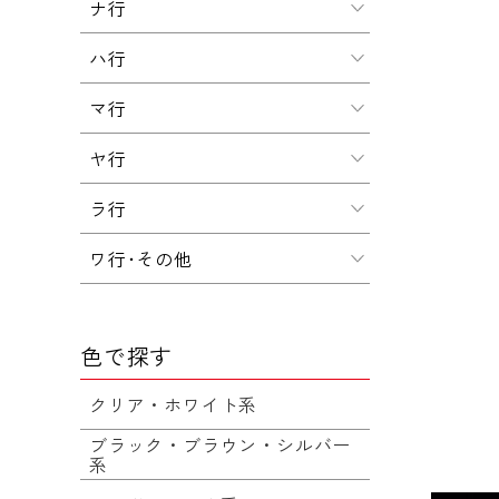
ナ行
ハ行
マ行
ヤ行
ラ行
ワ行･その他
色で探す
クリア・ホワイト系
ブラック・ブラウン・シルバー
系