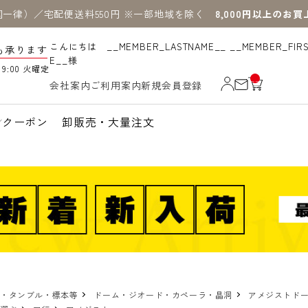
国一律）／宅配便送料550円 ※一部地域を除く
8,000円以上のお
こんにちは __MEMBER_LASTNAME__ __MEMBER_FIR
も承ります
E__様
19:00 火曜定
__
会社案内
ご利用案内
新規会員登録
IT
M
_C
N
クーポン
卸販売・大量注文
T_
_
物・タンブル・標本等
ドーム・ジオード・カペーラ・晶洞
アメジストドー