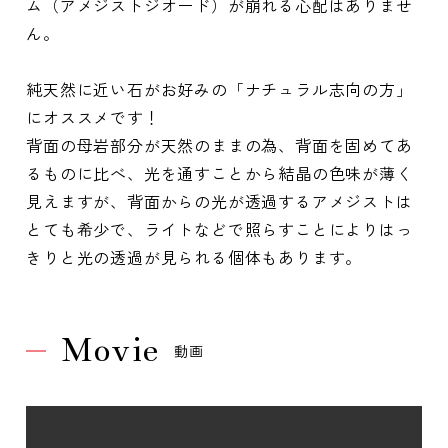
ム（アメジストジオード）が崩れる心配はありませ
ん。
純天然に近い石がお好みの「ナチュラル志向の方」
にオススメです！
背面の母岩部分が天然のままの為、背面を固めてあ
るものに比べ、光を通すことから結晶の色味が薄く
見えますが、背面からの光が透過するアメジストは
とても希少で、ライトなどで照らすことによりはっ
きりと光の透過が見られる個体もあります。
Movie
動画