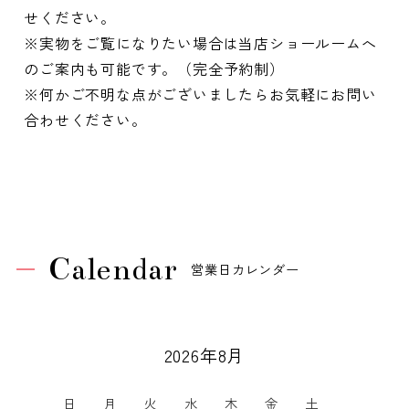
せください。
※実物をご覧になりたい場合は当店ショールームへ
のご案内も可能です。（完全予約制）
※何かご不明な点がございましたらお気軽にお問い
合わせください。
Calendar
営業日カレンダー
2026年8月
日
月
火
水
木
金
土