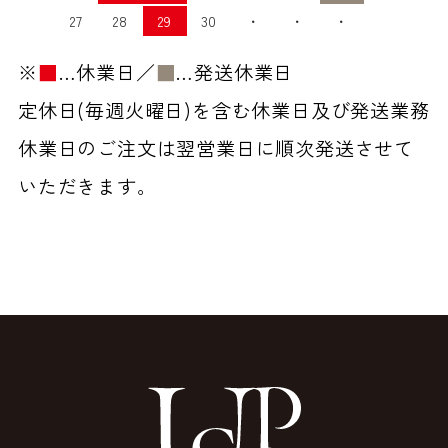
27
28
29
30
・
・
・
※
■
…休業日／
■
…発送休業日
定休日(毎週火曜日)を含む休業日及び発送業務
休業日のご注文は翌営業日に順次発送させて
いただきます。