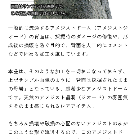
一般的に流通するアメジストドーム（アメジストジ
オード）の背面は、採掘時のダメージの修復や、形
成後の損壊を防ぐ目的で、背面を人工的にセメント
などで固める加工を施しています。
本品は、そのような加工を一切おこなっておらず、
上記サンプル画像のように「背面は採掘されたまま
の母岩」となっている、超希少なアメジストドーム
です。天然のアメジスト晶洞（ジオード）の雰囲気
をそのまま感じられるレアアイテム。
もちろん損壊や破損の心配のないアメジストのみが
このような形で流通するので、このアメジストドー