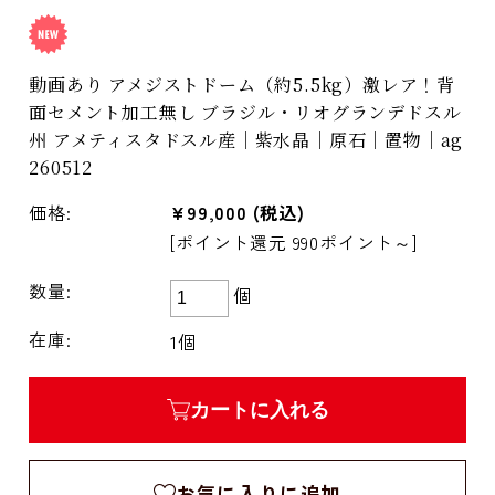
動画あり アメジストドーム（約5.5kg）激レア！背
面セメント加工無し ブラジル・リオグランデドスル
州 アメティスタドスル産｜紫水晶｜原石｜置物｜ag
260512
価格:
¥99,000
(税込)
[ポイント還元 990ポイント～]
数量:
個
在庫:
1個
カートに入れる
お気に入りに追加