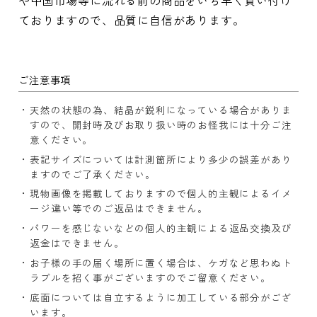
や中国市場等に流れる前の商品をいち早く買い付け
ておりますので、品質に自信があります。
ご注意事項
天然の状態の為、結晶が鋭利になっている場合がありま
すので、開封時及びお取り扱い時のお怪我には十分ご注
意ください。
表記サイズについては計測箇所により多少の誤差があり
ますのでご了承ください。
現物画像を掲載しておりますので個人的主観によるイメ
ージ違い等でのご返品はできません。
パワーを感じないなどの個人的主観による返品交換及び
返金はできません。
お子様の手の届く場所に置く場合は、ケガなど思わぬト
ラブルを招く事がございますのでご留意ください。
底面については自立するように加工している部分がござ
います。