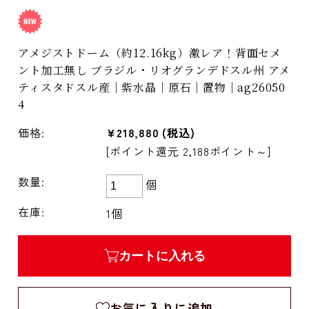
アメジストドーム（約12.16kg）激レア！背面セメ
ント加工無し ブラジル・リオグランデドスル州 アメ
ティスタドスル産｜紫水晶｜原石｜置物｜ag26050
4
価格:
¥218,880
(税込)
[ポイント還元 2,188ポイント～]
数量:
個
在庫:
1個
カートに入れる
お気に入りに追加