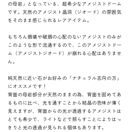
の母岩」となっている、超希少なアメジストドーム
です。天然のアメジスト晶洞（ジオード）の雰囲気
をそのまま感じられるレアアイテム。
もちろん損壊や破損の心配のないアメジストのみが
このような形で流通するので、このアメジストドー
ム（アメジストジオード）が崩れる心配はありませ
ん。
純天然に近い石がお好みの「ナチュラル志向の方」
にオススメです！
背面の母岩部分が天然のままの為、背面を固めてあ
るものに比べ、光を通すことから結晶の色味が薄く
見えますが、背面からの光が透過するアメジストは
とても希少で、ライトなどで照らすことによりはっ
きりと光の透過が見られる個体もあります。