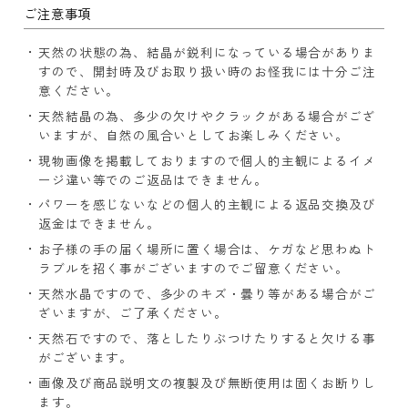
ご注意事項
天然の状態の為、結晶が鋭利になっている場合がありま
すので、開封時及びお取り扱い時のお怪我には十分ご注
意ください。
天然結晶の為、多少の欠けやクラックがある場合がござ
いますが、自然の風合いとしてお楽しみください。
現物画像を掲載しておりますので個人的主観によるイメ
ージ違い等でのご返品はできません。
パワーを感じないなどの個人的主観による返品交換及び
返金はできません。
お子様の手の届く場所に置く場合は、ケガなど思わぬト
ラブルを招く事がございますのでご留意ください。
天然水晶ですので、多少のキズ・曇り等がある場合がご
ざいますが、ご了承ください。
天然石ですので、落としたりぶつけたりすると欠ける事
がございます。
画像及び商品説明文の複製及び無断使用は固くお断りし
ます。