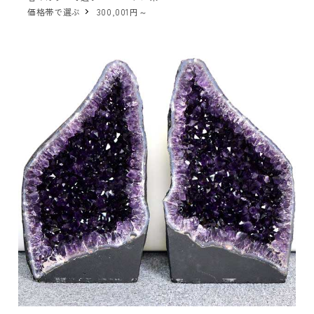
価格帯で選ぶ
300,001円～