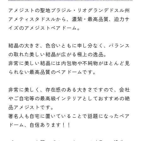
アメジストの聖地ブラジル・リオグランデドスル州
アメティスタドスルから、濃紫・最高品質、迫力サ
イズのアメジストペアドーム。
結晶の大きさ、色合いともに申し分なく、バランス
の取れた美しい結晶が広がる極上の逸品。
非常に美しい結晶には内包物や不純物がほとんど見
られない最高品質のペアドームです。
非常に美しく、存在感のある大きさですので、会社
やご自宅等の最高級インテリアとしておすすめの絶
品アメジストです。
著名人も自宅に置いていることで話題になったペア
ドーム、自信あります！！