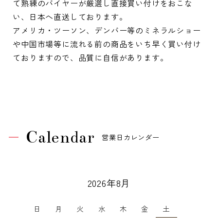
て熟練のバイヤーが厳選し直接買い付けをおこな
い、日本へ直送しております。
アメリカ・ツーソン、デンバー等のミネラルショー
や中国市場等に流れる前の商品をいち早く買い付け
ておりますので、品質に自信があります。
Calendar
営業日カレンダー
2026年8月
日
月
火
水
木
金
土