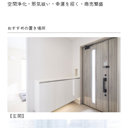
空間浄化・邪気祓い・幸運を招く・商売繁盛
おすすめの置き場所
【玄関】