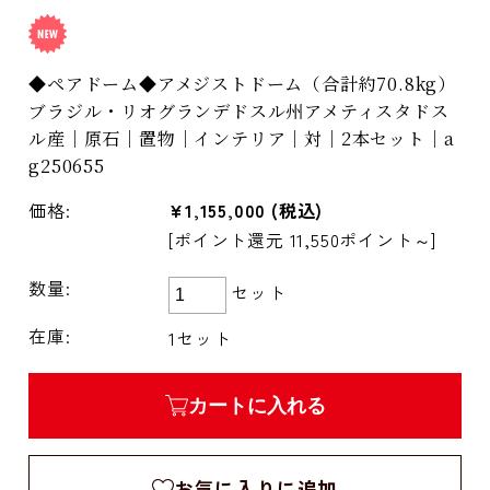
◆ペアドーム◆アメジストドーム（合計約70.8kg）
ブラジル・リオグランデドスル州アメティスタドス
ル産｜原石｜置物｜インテリア｜対｜2本セット｜a
g250655
価格:
¥1,155,000
(税込)
[ポイント還元 11,550ポイント～]
数量:
セット
在庫:
1セット
カートに入れる
お気に入りに追加