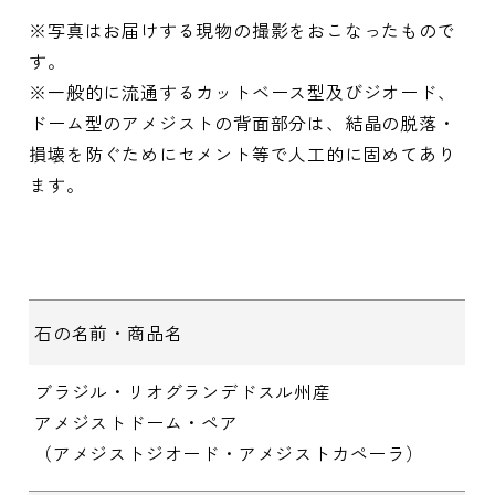
※写真はお届けする現物の撮影をおこなったもので
す。
※一般的に流通するカットベース型及びジオード、
ドーム型のアメジストの背面部分は、結晶の脱落・
損壊を防ぐためにセメント等で人工的に固めてあり
ます。
石の名前・商品名
ブラジル・リオグランデドスル州産
アメジストドーム・ペア
（アメジストジオード・アメジストカペーラ）