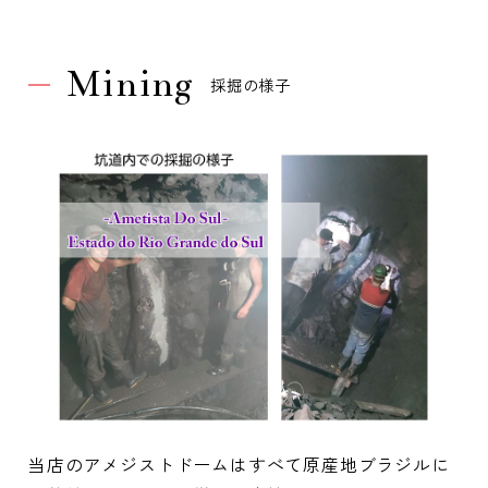
Mining
採掘の様子
当店のアメジストドームはすべて原産地ブラジルに