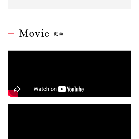
Movie
動画