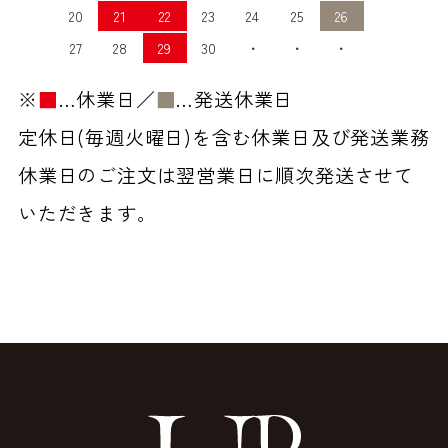
20
21
22
23
24
25
26
27
28
29
30
・
・
・
※
■
…休業日／
■
…発送休業日
定休日(毎週火曜日)を含む休業日及び発送業務
休業日のご注文は翌営業日に順次発送させて
いただきます。