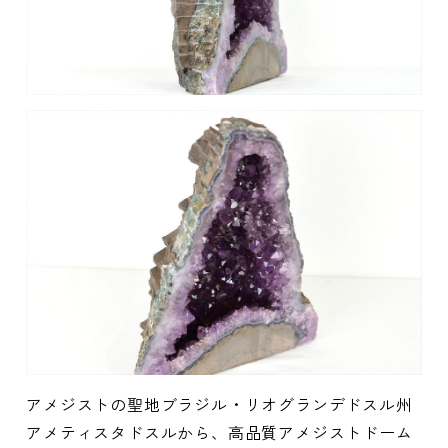
アメジストの聖地ブラジル・リオグランデドスル州
アメティスタドスルから、高品質アメジストドーム