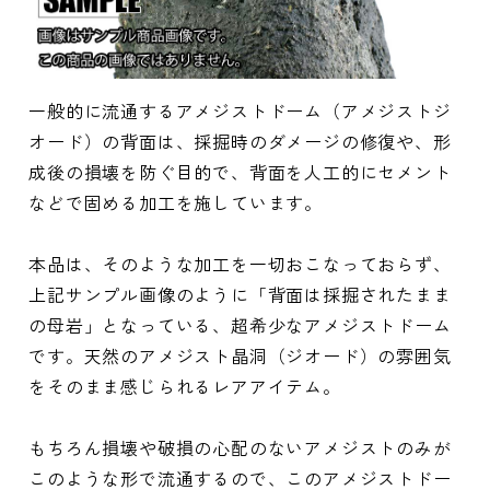
一般的に流通するアメジストドーム（アメジストジ
オード）の背面は、採掘時のダメージの修復や、形
成後の損壊を防ぐ目的で、背面を人工的にセメント
などで固める加工を施しています。
本品は、そのような加工を一切おこなっておらず、
上記サンプル画像のように「背面は採掘されたまま
の母岩」となっている、超希少なアメジストドーム
です。天然のアメジスト晶洞（ジオード）の雰囲気
をそのまま感じられるレアアイテム。
もちろん損壊や破損の心配のないアメジストのみが
このような形で流通するので、このアメジストドー