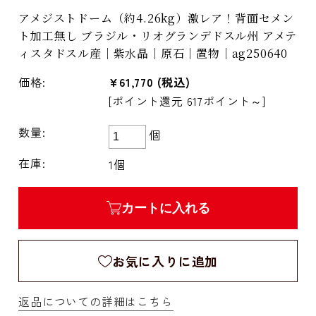
アメジストドーム（約4.26kg）激レア！背面セメン
ト加工無し ブラジル・リオグランデドスル州 アメテ
ィスタドスル産｜紫水晶｜原石｜置物｜ag250640
価格:
¥61,770
(税込)
[ポイント還元 617ポイント～]
数量:
個
在庫:
1個
カートに入れる
お気に入りに追加
返品についての詳細はこちら