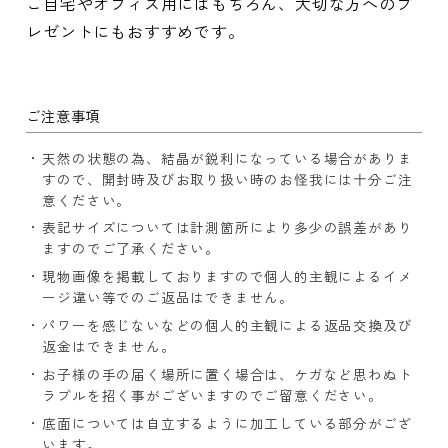
ご自宅やオフィス用にはもちろん、大切な方へのプ
レゼントにもおすすめです。
ご注意事項
天然の状態の為、結晶が鋭利になっている場合がありま
すので、開封時及びお取り扱い時のお怪我には十分ご注
意ください。
表記サイズについては計測箇所により多少の誤差があり
ますのでご了承ください。
現物画像を掲載しておりますので個人的主観によるイメ
ージ違い等でのご返品はできません。
パワーを感じないなどの個人的主観による返品交換及び
返金はできません。
お子様の手の届く場所に置く場合は、ケガなど思わぬト
ラブルを招く事がございますのでご留意ください。
底面については自立するように加工している部分がござ
います。