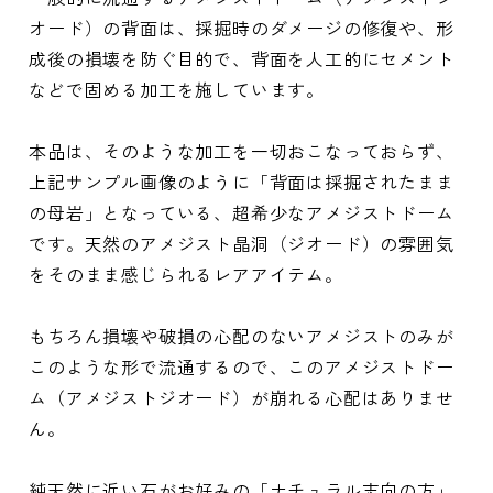
オード）の背面は、採掘時のダメージの修復や、形
成後の損壊を防ぐ目的で、背面を人工的にセメント
などで固める加工を施しています。
本品は、そのような加工を一切おこなっておらず、
上記サンプル画像のように「背面は採掘されたまま
の母岩」となっている、超希少なアメジストドーム
です。天然のアメジスト晶洞（ジオード）の雰囲気
をそのまま感じられるレアアイテム。
もちろん損壊や破損の心配のないアメジストのみが
このような形で流通するので、このアメジストドー
ム（アメジストジオード）が崩れる心配はありませ
ん。
純天然に近い石がお好みの「ナチュラル志向の方」