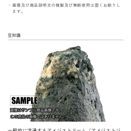
画像及び商品説明文の複製及び無断使用は固くお断りし
ます。
豆知識
一般的に流通するアメジストドーム（アメジストジ