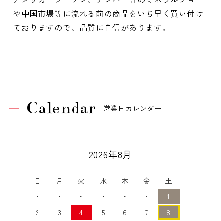
や中国市場等に流れる前の商品をいち早く買い付け
ておりますので、品質に自信があります。
Calendar
営業日カレンダー
2026年8月
日
月
火
水
木
金
土
・
・
・
・
・
・
1
2
3
4
5
6
7
8