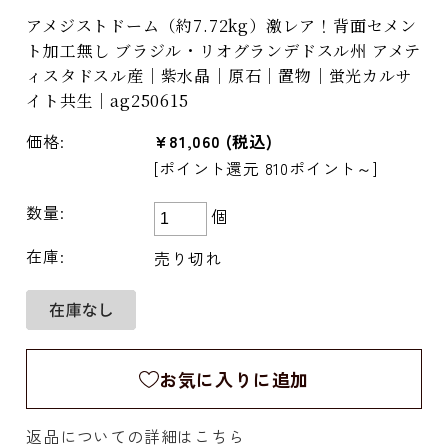
アメジストドーム（約7.72kg）激レア！背面セメン
ト加工無し ブラジル・リオグランデドスル州 アメテ
ィスタドスル産｜紫水晶｜原石｜置物｜蛍光カルサ
イト共生｜ag250615
価格:
¥81,060
(税込)
[ポイント還元 810ポイント～]
数量:
個
在庫:
売り切れ
お気に入りに追加
返品についての詳細はこちら