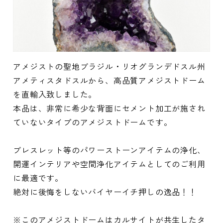
アメジストの聖地ブラジル・リオグランデドスル州
アメティスタドスルから、高品質アメジストドーム
を直輸入致しました。
本品は、非常に希少な背面にセメント加工が施され
ていないタイプのアメジストドームです。
ブレスレット等のパワーストーンアイテムの浄化、
開運インテリアや空間浄化アイテムとしてのご利用
に最適です。
絶対に後悔をしないバイヤーイチ押しの逸品！！
※このアメジストドームはカルサイトが共生したタ