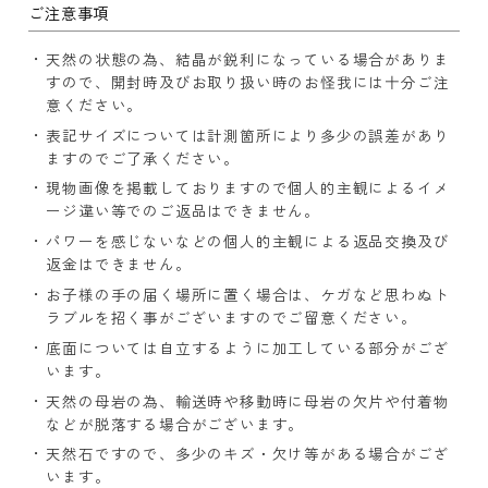
ご注意事項
天然の状態の為、結晶が鋭利になっている場合がありま
すので、開封時及びお取り扱い時のお怪我には十分ご注
意ください。
表記サイズについては計測箇所により多少の誤差があり
ますのでご了承ください。
現物画像を掲載しておりますので個人的主観によるイメ
ージ違い等でのご返品はできません。
パワーを感じないなどの個人的主観による返品交換及び
返金はできません。
お子様の手の届く場所に置く場合は、ケガなど思わぬト
ラブルを招く事がございますのでご留意ください。
底面については自立するように加工している部分がござ
います。
天然の母岩の為、輸送時や移動時に母岩の欠片や付着物
などが脱落する場合がございます。
天然石ですので、多少のキズ・欠け等がある場合がござ
います。