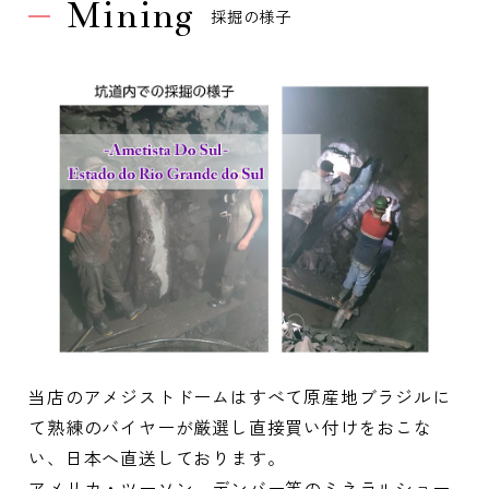
Mining
採掘の様子
当店のアメジストドームはすべて原産地ブラジルに
て熟練のバイヤーが厳選し直接買い付けをおこな
い、日本へ直送しております。
アメリカ・ツーソン、デンバー等のミネラルショー