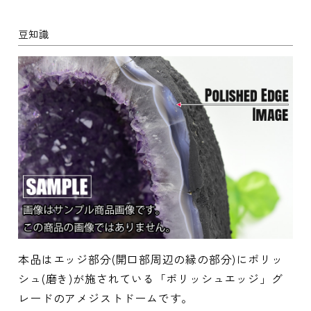
豆知識
本品はエッジ部分(開口部周辺の縁の部分)にポリッ
シュ(磨き)が施されている「ポリッシュエッジ」グ
レードのアメジストドームです。