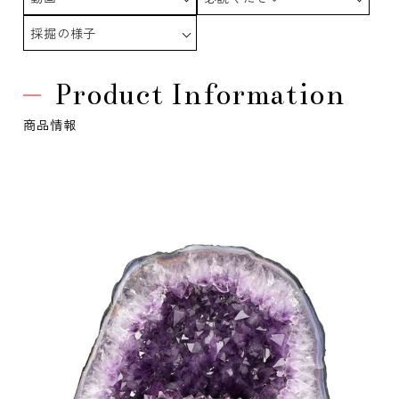
採掘の様子
Product Information
商品情報