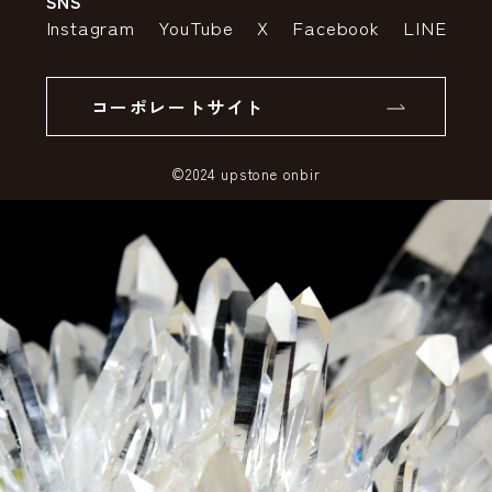
SNS
特定商取引法の表示
ポイントについて
Instagram
YouTube
X
Facebook
LINE
個人情報の取り扱いについて
返品について
コーポレートサイト
SSLサーバー証明書とは
©2024 upstone onbir