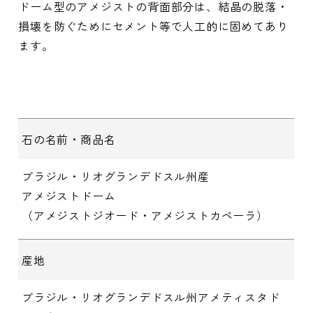
ドーム型のアメジストの背面部分は、結晶の脱落・
損壊を防ぐためにセメント等で人工的に固めてあり
ます。
石の名前・商品名
ブラジル・リオグランデドスル州産
アメジストドーム
（アメジストジオード・アメジストカペーラ）
産地
ブラジル・リオグランデドスル州アメティスタド