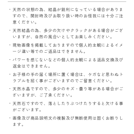
天然の状態の為、結晶が鋭利になっている場合がありま
すので、開封時及びお取り扱い時のお怪我には十分ご注
意ください。
天然結晶の為、多少の欠けやクラックがある場合がござ
いますが、自然の風合いとしてお楽しみください。
現物画像を掲載しておりますので個人的主観によるイメ
ージ違い等でのご返品はできません。
パワーを感じないなどの個人的主観による返品交換及び
返金はできません。
お子様の手の届く場所に置く場合は、ケガなど思わぬト
ラブルを招く事がございますのでご留意ください。
天然水晶ですので、多少のキズ・曇り等がある場合がご
ざいますが、ご了承ください。
天然石ですので、落としたりぶつけたりすると欠ける事
がございます。
画像及び商品説明文の複製及び無断使用は固くお断りし
ます。