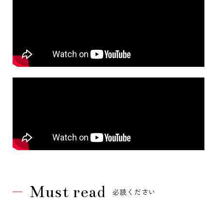
Must read
必読ください