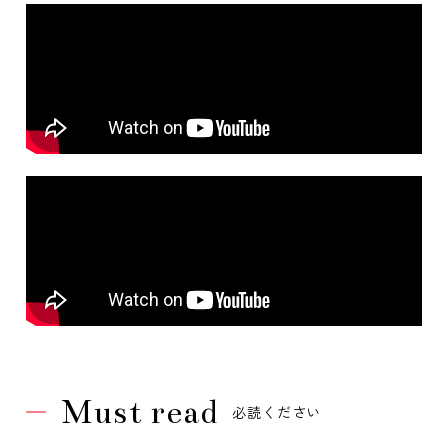
Must read
必読ください