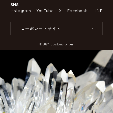
SNS
特定商取引法の表示
ポイントについて
Instagram
YouTube
X
Facebook
LINE
個人情報の取り扱いについて
返品について
コーポレートサイト
SSLサーバー証明書とは
©2024 upstone onbir