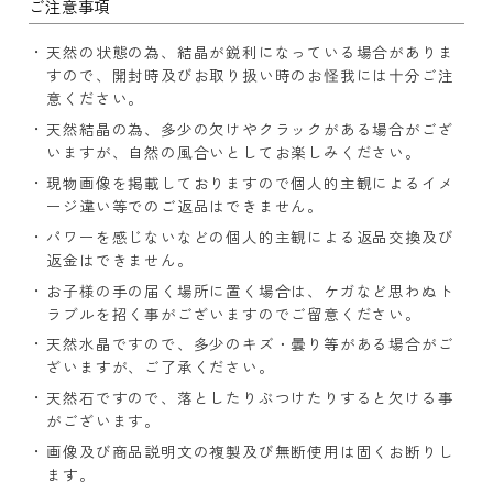
ご注意事項
天然の状態の為、結晶が鋭利になっている場合がありま
すので、開封時及びお取り扱い時のお怪我には十分ご注
意ください。
天然結晶の為、多少の欠けやクラックがある場合がござ
いますが、自然の風合いとしてお楽しみください。
現物画像を掲載しておりますので個人的主観によるイメ
ージ違い等でのご返品はできません。
パワーを感じないなどの個人的主観による返品交換及び
返金はできません。
お子様の手の届く場所に置く場合は、ケガなど思わぬト
ラブルを招く事がございますのでご留意ください。
天然水晶ですので、多少のキズ・曇り等がある場合がご
ざいますが、ご了承ください。
天然石ですので、落としたりぶつけたりすると欠ける事
がございます。
画像及び商品説明文の複製及び無断使用は固くお断りし
ます。