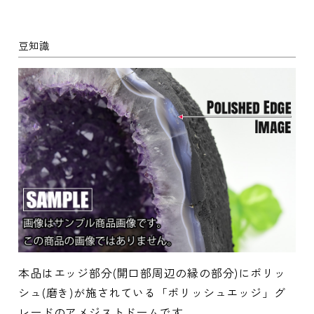
豆知識
本品はエッジ部分(開口部周辺の縁の部分)にポリッ
シュ(磨き)が施されている「ポリッシュエッジ」グ
レードのアメジストドームです。