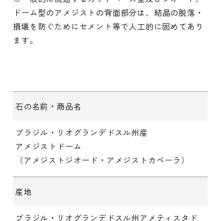
ドーム型のアメジストの背面部分は、結晶の脱落・
損壊を防ぐためにセメント等で人工的に固めてあり
ます。
石の名前・商品名
ブラジル・リオグランデドスル州産
アメジストドーム
（アメジストジオード・アメジストカペーラ）
産地
ブラジル・リオグランデドスル州アメティスタド