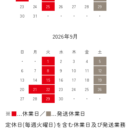
23
24
25
26
27
28
29
30
31
・
・
・
・
・
2026年9月
日
月
火
水
木
金
土
・
・
1
2
3
4
5
6
7
8
9
10
11
12
13
14
15
16
17
18
19
20
21
22
23
24
25
26
27
28
29
30
・
・
・
※
■
…休業日／
■
…発送休業日
定休日(毎週火曜日)を含む休業日及び発送業務