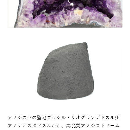
アメジストの聖地ブラジル・リオグランデドスル州
アメティスタドスルから、高品質アメジストドーム