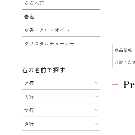
さざれ石
岩塩
お香・アロマオイル
クリスタルチューナー
商品情報
必読くだ
石の名前で探す
Pr
ア行
カ行
サ行
タ行