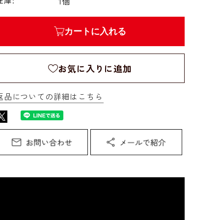
在庫:
1個
カートに入れる
お気に入りに追加
返品についての詳細はこちら