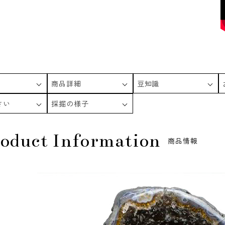
商品詳細
豆知識
さい
採掘の様子
oduct Information
商品情報