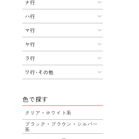
ナ行
ハ行
マ行
ヤ行
ラ行
ワ行･その他
色で探す
クリア・ホワイト系
ブラック・ブラウン・シルバー
系