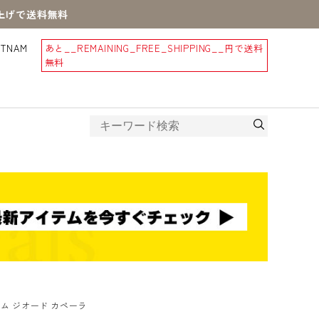
買上げで送料無料
STNAM
あと
__REMAINING_FREE_SHIPPING__
円で送料
無料
ム ジオード カペーラ