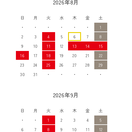
2026年8月
日
月
火
水
木
金
土
・
・
・
・
・
・
1
2
3
4
5
6
7
8
9
10
11
12
13
14
15
16
17
18
19
20
21
22
23
24
25
26
27
28
29
30
31
・
・
・
・
・
2026年9月
日
月
火
水
木
金
土
・
・
1
2
3
4
5
6
7
8
9
10
11
12