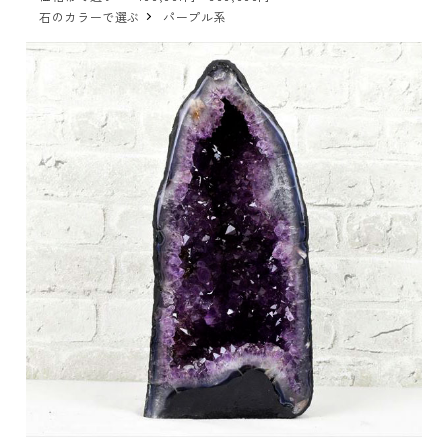
石のカラーで選ぶ
パープル系