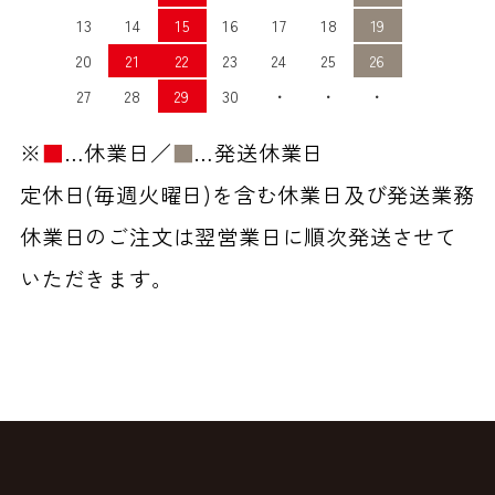
13
14
15
16
17
18
19
20
21
22
23
24
25
26
27
28
29
30
・
・
・
※
■
…休業日／
■
…発送休業日
定休日(毎週火曜日)を含む休業日及び発送業務
休業日のご注文は翌営業日に順次発送させて
いただきます。