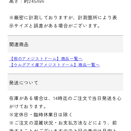
高さ：約245mm
※厳密に計測しておりますが、計測箇所により表
示サイズと誤差がある場合がございます。
関連商品
【他のアメジストドーム】商品一覧へ
【ウルグアイ産アメジストドーム】商品一覧へ
発送について
在庫がある場合は、14時迄のご注文で当日発送を心
がけております。
※定休日・臨時休業日は除く
※ご注文の混雑状況・お支払方法などにより、前
後することがございますので上記の表示は目安と