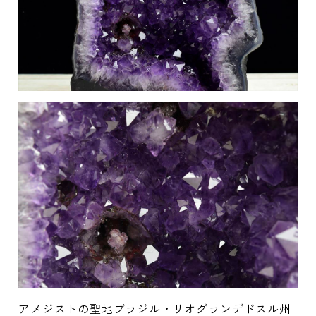
アメジストの聖地ブラジル・リオグランデドスル州