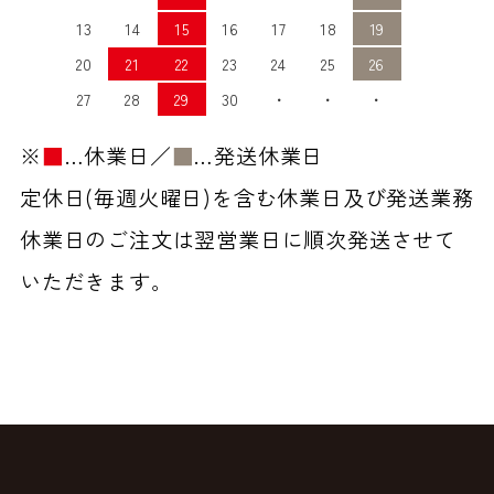
13
14
15
16
17
18
19
20
21
22
23
24
25
26
27
28
29
30
・
・
・
※
■
…休業日／
■
…発送休業日
定休日(毎週火曜日)を含む休業日及び発送業務
休業日のご注文は翌営業日に順次発送させて
いただきます。