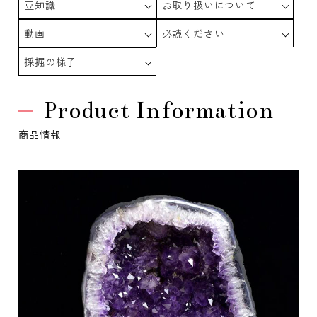
豆知識
お取り扱いについて
動画
必読ください
採掘の様子
Product Information
商品情報