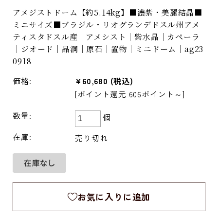
アメジストドーム【約5.14kg】■濃紫・美麗結晶■
ミニサイズ■ブラジル・リオグランデドスル州アメ
ティスタドスル産｜アメシスト｜紫水晶｜カペーラ
｜ジオード｜晶洞｜原石｜置物｜ミニドーム｜ag23
0918
価格:
¥60,680
(税込)
[ポイント還元 606ポイント～]
数量:
個
在庫:
売り切れ
お気に入りに追加