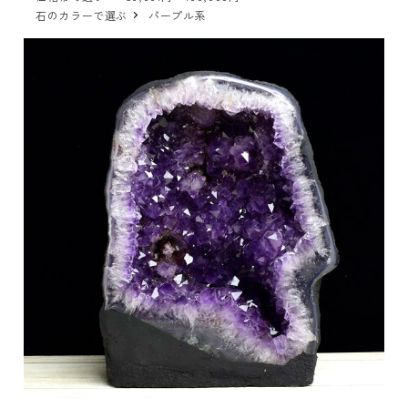
石のカラーで選ぶ
パープル系