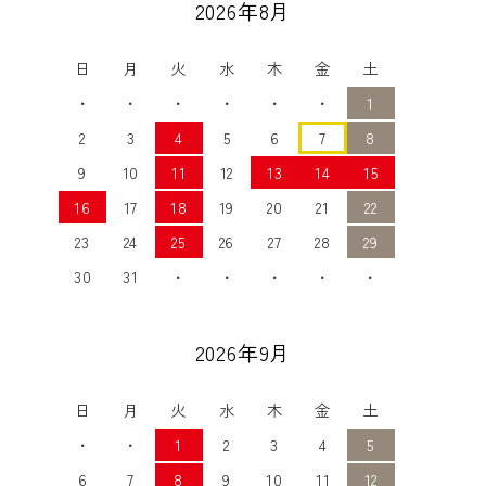
2026年8月
日
月
火
水
木
金
土
・
・
・
・
・
・
1
2
3
4
5
6
7
8
9
10
11
12
13
14
15
16
17
18
19
20
21
22
23
24
25
26
27
28
29
30
31
・
・
・
・
・
2026年9月
日
月
火
水
木
金
土
・
・
1
2
3
4
5
6
7
8
9
10
11
12