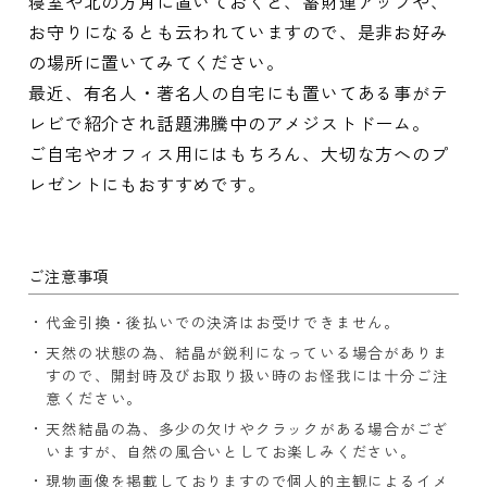
寝室や北の方角に置いておくと、蓄財運アップや、
お守りになるとも云われていますので、是非お好み
の場所に置いてみてください。
最近、有名人・著名人の自宅にも置いてある事がテ
レビで紹介され話題沸騰中のアメジストドーム。
ご自宅やオフィス用にはもちろん、大切な方へのプ
レゼントにもおすすめです。
ご注意事項
代金引換・後払いでの決済はお受けできません。
天然の状態の為、結晶が鋭利になっている場合がありま
すので、開封時及びお取り扱い時のお怪我には十分ご注
意ください。
天然結晶の為、多少の欠けやクラックがある場合がござ
いますが、自然の風合いとしてお楽しみください。
現物画像を掲載しておりますので個人的主観によるイメ