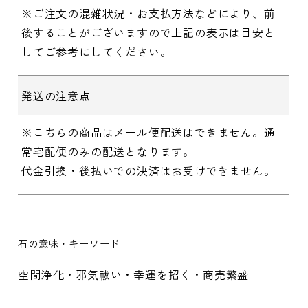
※ご注文の混雑状況・お支払方法などにより、前
後することがございますので上記の表示は目安と
してご参考にしてください。
発送の注意点
※こちらの商品はメール便配送はできません。通
常宅配便のみの配送となります。
代金引換・後払いでの決済はお受けできません。
石の意味・キーワード
空間浄化・邪気祓い・幸運を招く・商売繁盛