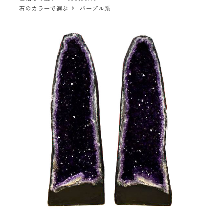
石のカラーで選ぶ
パープル系