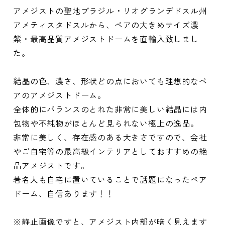
アメジストの聖地ブラジル・リオグランデドスル州
アメティスタドスルから、ペアの大きめサイズ濃
紫・最高品質アメジストドームを直輸入致しまし
た。
結晶の色、濃さ、形状どの点においても理想的なペ
アのアメジストドーム。
全体的にバランスのとれた非常に美しい結晶には内
包物や不純物がほとんど見られない極上の逸品。
非常に美しく、存在感のある大きさですので、会社
やご自宅等の最高級インテリアとしておすすめの絶
品アメジストです。
著名人も自宅に置いていることで話題になったペア
ドーム、自信あります！！
※静止画像ですと、アメジスト内部が暗く見えます