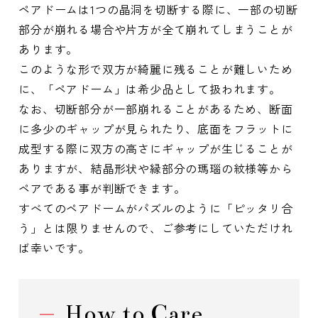
ペアドームは1つの晶洞を切断する際に、一部の切断
部分が崩れる場合や片方が全て崩れてしまうことが
あります。
このような形で双方が綺麗に残ることが難しいため
に、「ペアドーム」は希少品として扱われます。
なお、切断部分が一部崩れることがあるため、断面
に多少のギャップが見られたり、底面をフラットに
成型する際に双方の高さにギャップが生じることが
ありますが、結晶形状や縁部分の瑪瑙の紋様等から
ペアである事が判断できます。
すべてのペアドームがパズルのように「ピッタリ合
う」とは限りませんので、ご参考にしていただけれ
ば幸いです。
How to Care