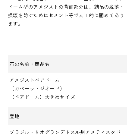
ドーム型のアメジストの背面部分は、結晶の脱落・
損壊を防ぐためにセメント等で人工的に固めてあり
ます。
石の名前・商品名
アメジストペアドーム
（カペーラ・ジオード）
【ペアドーム】大きめサイズ
産地
ブラジル・リオグランデドスル州アメティスタド