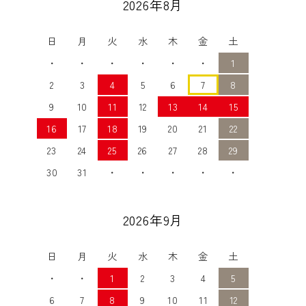
2026年8月
日
月
火
水
木
金
土
・
・
・
・
・
・
1
2
3
4
5
6
7
8
9
10
11
12
13
14
15
16
17
18
19
20
21
22
23
24
25
26
27
28
29
30
31
・
・
・
・
・
2026年9月
日
月
火
水
木
金
土
・
・
1
2
3
4
5
6
7
8
9
10
11
12