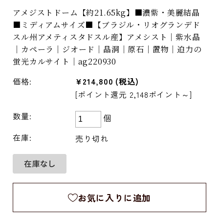
アメジストドーム【約21.65kg】■濃紫・美麗結晶
■ミディアムサイズ■【ブラジル・リオグランデド
スル州アメティスタドスル産】アメシスト｜紫水晶
｜カペーラ｜ジオード｜晶洞｜原石｜置物｜迫力の
蛍光カルサイト｜ag220930
価格:
¥214,800
(税込)
[ポイント還元 2,148ポイント～]
数量:
個
在庫:
売り切れ
お気に入りに追加