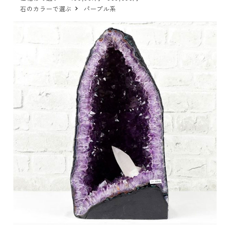
石のカラーで選ぶ
パープル系