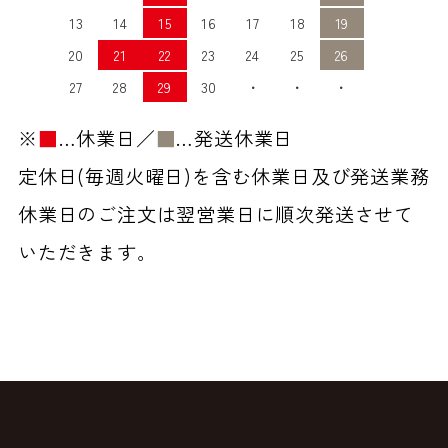
13
14
15
16
17
18
19
20
21
22
23
24
25
26
27
28
29
30
・
・
・
※
■
…休業日／
■
…発送休業日
定休日(毎週火曜日)を含む休業日及び発送業務
休業日のご注文は翌営業日に順次発送させて
いただきます。