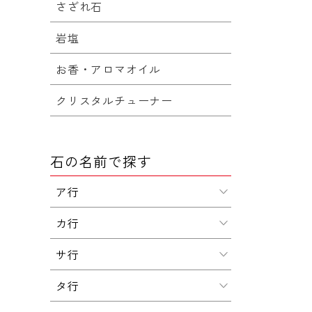
さざれ石
岩塩
お香・アロマオイル
クリスタルチューナー
石の名前で探す
ア行
カ行
サ行
タ行