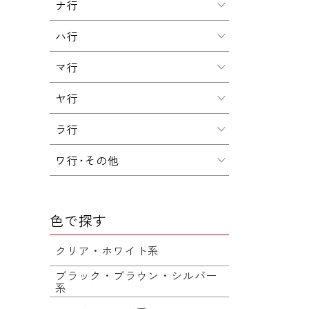
ナ行
ハ行
マ行
ヤ行
ラ行
ワ行･その他
色で探す
クリア・ホワイト系
ブラック・ブラウン・シルバー
系