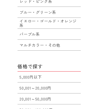
レッド・ピンク系
ブルー・グリーン系
イエロー・ゴールド・オレンジ
系
パープル系
マルチカラー・その他
価格で探す
5,000円以下
50,001～20,000円
20,001～50,000円