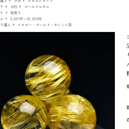
で選ぶ
ラ行
ルチルクォーツ
売り
カ行
ゴールドルチル
売り
粒売り
選ぶ
5,001円～20,000円
ーで選ぶ
イエロー・ゴールド・オレンジ系