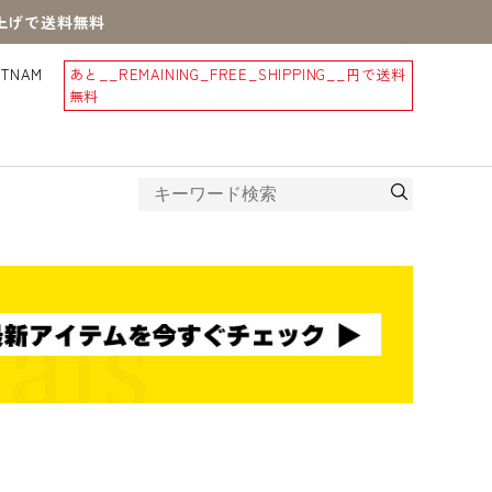
買上げで送料無料
STNAM
あと
__REMAINING_FREE_SHIPPING__
円で送料
無料