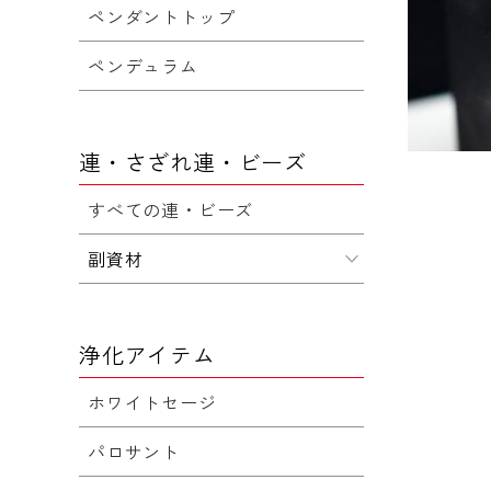
ペンダントトップ
ペンデュラム
連・さざれ連・ビーズ
すべての連・ビーズ
副資材
浄化アイテム
ホワイトセージ
パロサント