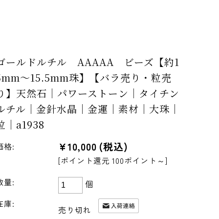
ゴールドルチル AAAAA ビーズ【約1
5mm～15.5mm珠】【バラ売り・粒売
り】天然石｜パワーストーン｜タイチン
ルチル｜金針水晶｜金運｜素材｜大珠｜
粒｜a1938
¥10,000
(税込)
価格:
[ポイント還元 100ポイント～]
数量:
個
在庫:
売り切れ