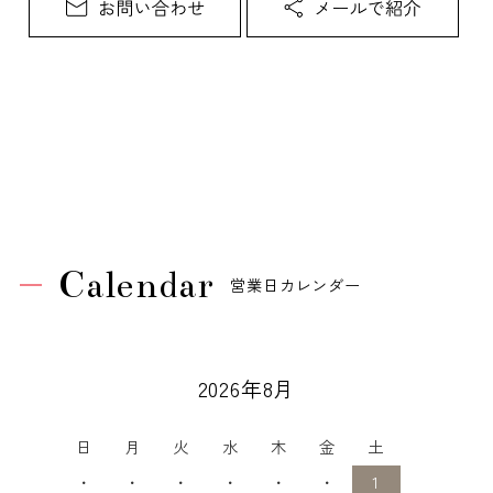
Calendar
営業日カレンダー
2026年8月
日
月
火
水
木
金
土
・
・
・
・
・
・
1