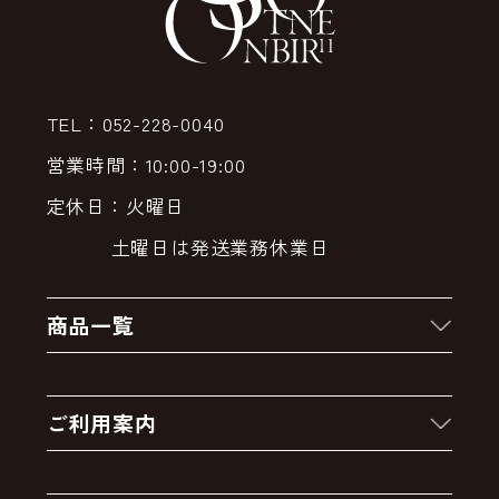
TEL：052-228-0040
営業時間：10:00-19:00
定休日：火曜日
土曜日は発送業務休業日
商品一覧
新着商品
ご利用案内
クーポン
お買い物の流れ
卸販売・大量注文