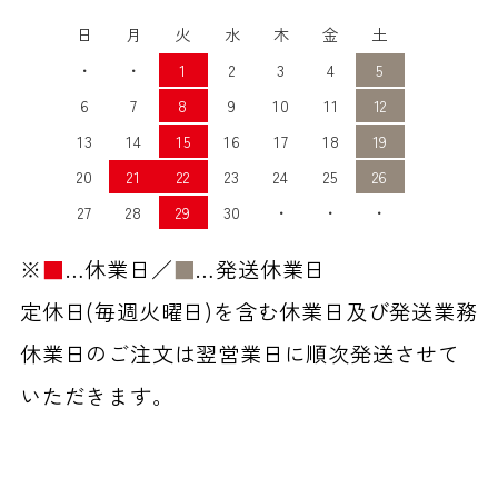
日
月
火
水
木
金
土
・
・
1
2
3
4
5
6
7
8
9
10
11
12
13
14
15
16
17
18
19
20
21
22
23
24
25
26
27
28
29
30
・
・
・
※
■
…休業日／
■
…発送休業日
定休日(毎週火曜日)を含む休業日及び発送業務
休業日のご注文は翌営業日に順次発送させて
いただきます。