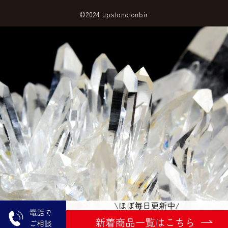
©2024 upstone onbir