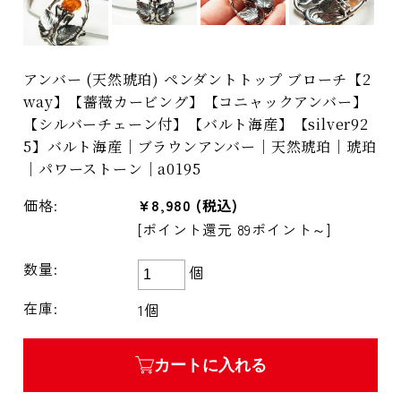
アンバー (天然琥珀) ペンダントトップ ブローチ【2
way】【薔薇カービング】【コニャックアンバー】
【シルバーチェーン付】【バルト海産】【silver92
5】バルト海産｜ブラウンアンバー｜天然琥珀｜琥珀
｜パワーストーン｜a0195
価格:
¥8,980
(税込)
[ポイント還元 89ポイント～]
数量:
個
在庫:
1個
カートに入れる