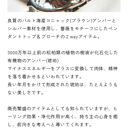
良質のバルト海産コニャック(ブラウン)アンバーと
シルバー素材を使用し、薔薇をモチーフにしたペン
ダントトップ＆ブローチの２wayアイテム。
3000万年以上前の松柏類の植物の樹液が化石化した
有機物のアンバー(琥珀)
マイナスエネルギーをプラスに変換して肉体、精神
を落ち着かせるといわれています。
長い年月をかけて形成された琥珀は、たとえようも
ない美しさです。
商売繁盛のアイテムとしても知られていますが、ヒ
ーリング効果・浄化作用が高く、持ち主の心身を癒
し、前向きな考えへと導いてくれます。