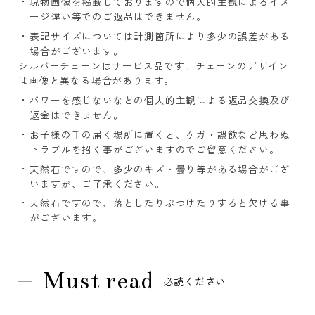
現物画像を掲載しておりますので個人的主観によるイメ
ージ違い等でのご返品はできません。
表記サイズについては計測箇所により多少の誤差がある
場合がございます。
シルバーチェーンはサービス品です。チェーンのデザイン
は画像と異なる場合があります。
パワーを感じないなどの個人的主観による返品交換及び
返金はできません。
お子様の手の届く場所に置くと、ケガ・誤飲など思わぬ
トラブルを招く事がございますのでご留意ください。
天然石ですので、多少のキズ・曇り等がある場合がござ
いますが、ご了承ください。
天然石ですので、落としたりぶつけたりすると欠ける事
がございます。
Must read
必読ください