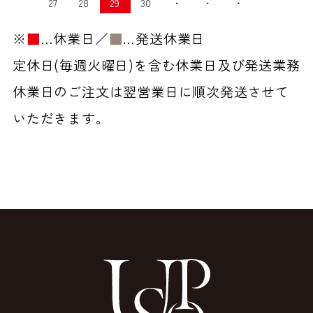
27
28
29
30
・
・
・
※
■
…休業日／
■
…発送休業日
定休日(毎週火曜日)を含む休業日及び発送業務
休業日のご注文は翌営業日に順次発送させて
いただきます。