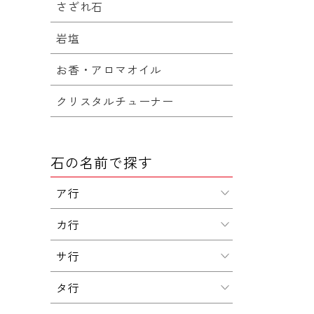
さざれ石
岩塩
お香・アロマオイル
クリスタルチューナー
石の名前で探す
ア行
カ行
サ行
タ行