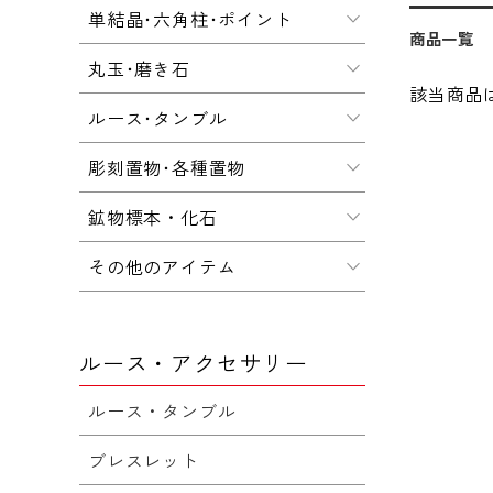
単結晶･六角柱･ポイント
商品一覧
丸玉･磨き石
該当商品
ルース･タンブル
彫刻置物･各種置物
鉱物標本・化石
その他のアイテム
ルース・アクセサリー
ルース・タンブル
ブレスレット