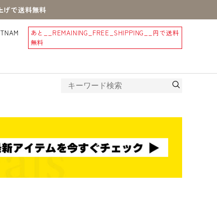
買上げで送料無料
STNAM
あと
__REMAINING_FREE_SHIPPING__
円で送料
無料