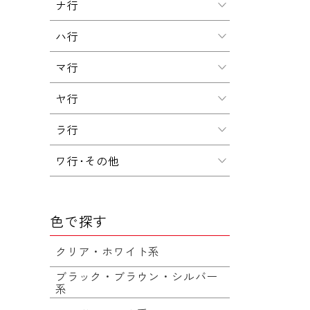
ナ行
ハ行
マ行
ヤ行
ラ行
ワ行･その他
色で探す
クリア・ホワイト系
ブラック・ブラウン・シルバー
系