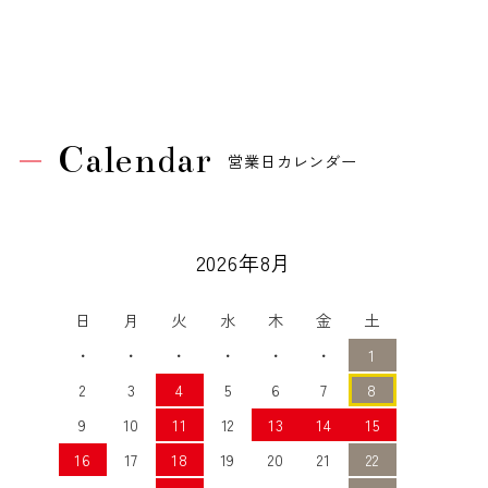
Calendar
営業日カレンダー
2026年8月
日
月
火
水
木
金
土
・
・
・
・
・
・
1
2
3
4
5
6
7
8
9
10
11
12
13
14
15
16
17
18
19
20
21
22