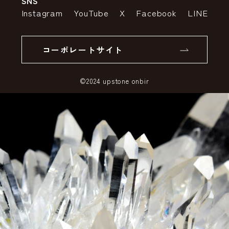
SNS
特定商取引法の表示
ポイントについて
Instagram
YouTube
X
Facebook
LINE
個人情報の取り扱いについて
返品について
コーポレートサイト
SSLサーバー証明書とは
©2024 upstone onbir