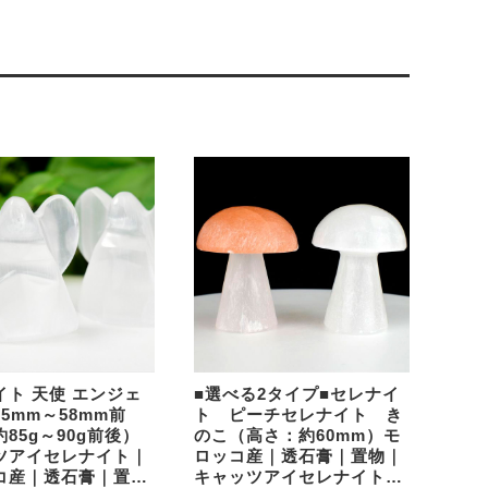
イト 天使 エンジェ
■選べる2タイプ■セレナイ
5mm～58mm前
ト ピーチセレナイト き
85g～90g前後）
のこ（高さ：約60mm）モ
ツアイセレナイト｜
ロッコ産｜透石膏｜置物｜
コ産｜透石膏｜置物
キャッツアイセレナイト｜