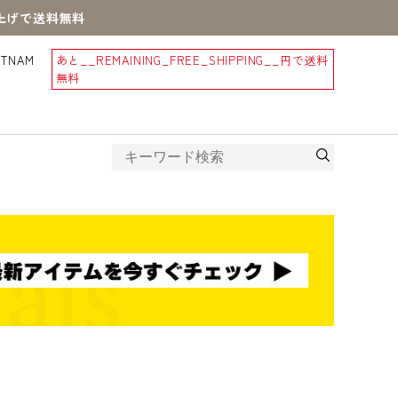
買上げで送料無料
STNAM
あと
__REMAINING_FREE_SHIPPING__
円で送料
無料